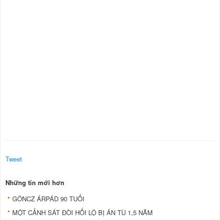
Tweet
Những tin mới hơn
GÖNCZ ÁRPÁD 90 TUỔI
MỘT CẢNH SÁT ÐÒI HỐI LỘ BỊ ÁN TÙ 1,5 NĂM