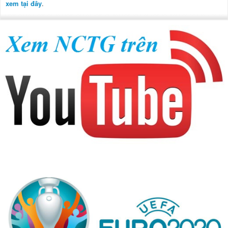
xem tại đây
.