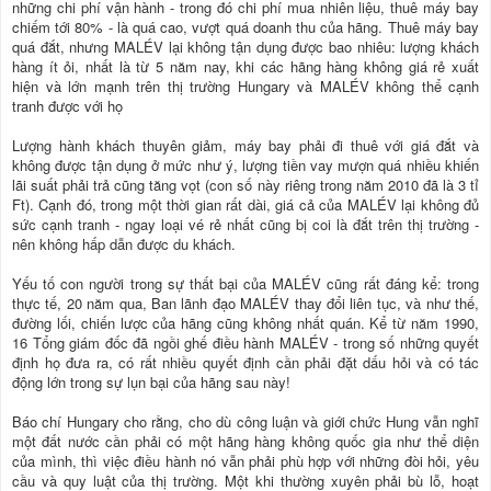
những chi phí vận hành - trong đó chi phí mua nhiên liệu, thuê máy bay
chiếm tới 80% - là quá cao, vượt quá doanh thu của hãng. Thuê máy bay
quá đắt, nhưng MALÉV lại không tận dụng được bao nhiêu: lượng khách
hàng ít ỏi, nhất là từ 5 năm nay, khi các hãng hàng không giá rẻ xuất
hiện và lớn mạnh trên thị trường Hungary và MALÉV không thể cạnh
tranh được với họ
Lượng hành khách thuyên giảm, máy bay phải đi thuê với giá đắt và
không được tận dụng ở mức như ý, lượng tiền vay mượn quá nhiều khiến
lãi suất phải trả cũng tăng vọt (con số này riêng trong năm 2010 đã là 3 tỉ
Ft). Cạnh đó, trong một thời gian rất dài, giá cả của MALÉV lại không đủ
sức cạnh tranh - ngay loại vé rẻ nhất cũng bị coi là đắt trên thị trường -
nên không hấp dẫn được du khách.
Yếu tố con người trong sự thất bại của MALÉV cũng rất đáng kể: trong
thực tế, 20 năm qua, Ban lãnh đạo MALÉV thay đổi liên tục, và như thế,
đường lối, chiến lược của hãng cũng không nhất quán. Kể từ năm 1990,
16 Tổng giám đốc đã ngồi ghế điều hành MALÉV - trong số những quyết
định họ đưa ra, có rất nhiều quyết định cần phải đặt dấu hỏi và có tác
động lớn trong sự lụn bại của hãng sau này!
Báo chí Hungary cho rằng, cho dù công luận và giới chức Hung vẫn nghĩ
một đất nước cần phải có một hãng hàng không quốc gia như thể diện
của mình, thì việc điều hành nó vẫn phải phù hợp với những đòi hỏi, yêu
cầu và quy luật của thị trường. Một khi thường xuyên phải bù lỗ, hoạt