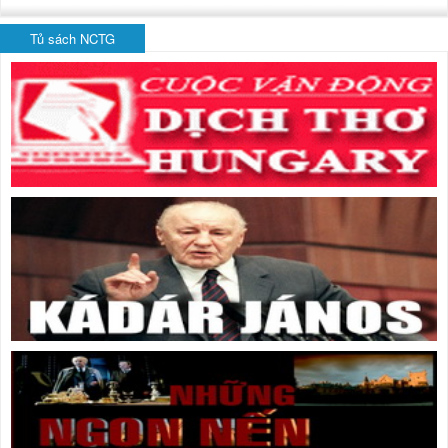
Tủ sách NCTG