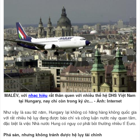
MALÉV, với
nhạc hiệu
rất thân quen với nhiều thế hệ DHS Việt Nam
tại Hungary, nay chỉ còn trong ký ức... - Ảnh: Internet
Như vậy là sau 92 năm, Hungary lại không có hãng hàng không quốc gia
với rất nhiều hệ lụy đang được báo chí và công luận nước này quan tâm,
đặc biệt là việc Nhà nước Hung có nguy cơ phải bồi thường nhiều tỉ Euro.
Phá sản, nhưng không tránh được hệ lụy tài chính