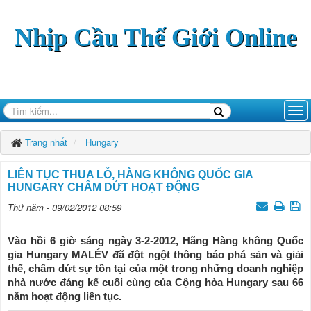
Nhịp Cầu Thế Giới Online
Trang nhất
Hungary
LIÊN TỤC THUA LỖ, HÀNG KHÔNG QUỐC GIA
HUNGARY CHẤM DỨT HOẠT ÐỘNG
Thứ năm - 09/02/2012 08:59
Vào hồi 6 giờ sáng ngày 3-2-2012, Hãng Hàng không Quốc
gia Hungary MALÉV đã đột ngột thông báo phá sản và giải
thể, chấm dứt sự tồn tại của một trong những doanh nghiệp
nhà nước đáng kể cuối cùng của Cộng hòa Hungary sau 66
năm hoạt động liên tục.