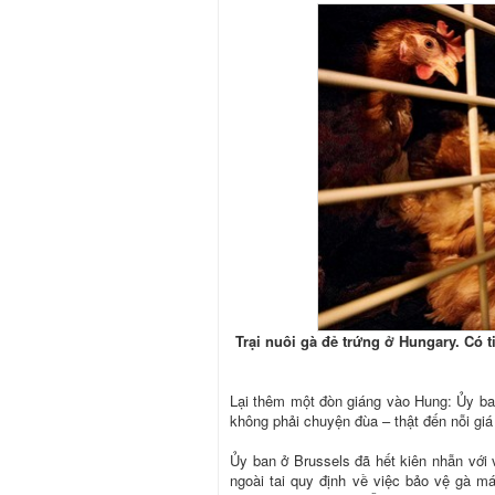
Trại nuôi gà đẻ trứng ở Hungary. Có
Lại thêm một đòn giáng vào Hung: Ủy ban
không phải chuyện đùa – thật đến nỗi giá 
Ủy ban ở Brussels đã hết kiên nhẫn với 
ngoài tai quy định về việc bảo vệ gà má