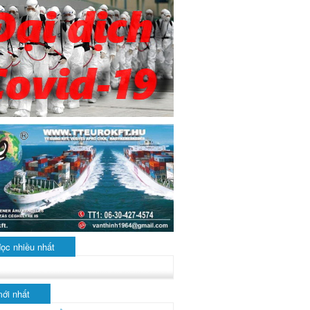
đọc nhiều nhất
mới nhất