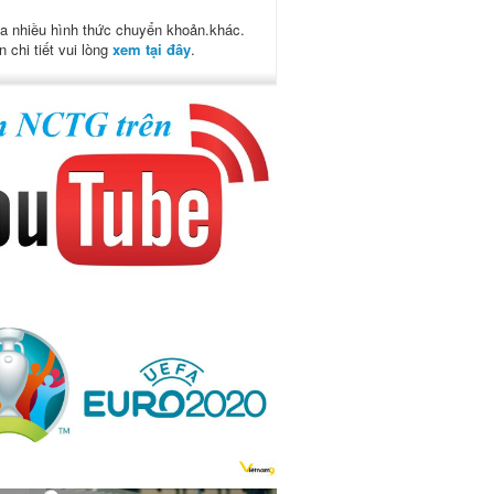
a nhiều hình thức chuyển khoản.khác.
n chi tiết vui lòng
xem tại đây
.