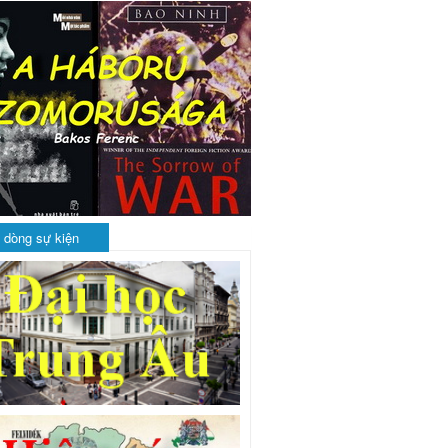
 dòng sự kiện