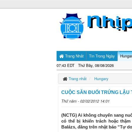
Trang Nhất
Tin Trong Ngày
Hunga
07:43 EDT Thứ Bảy, 08/08/2026
Trang nhất
Hungary
CUỘC SĂN ÐUỔI TRỨNG LẬU 
Thứ năm - 02/02/2012 14:01
(NCTG) Ai không chuyển sang nuôi
có thể bị khiển trách hoặc thậm
Balázs, đăng trên nhật báo “Tự d