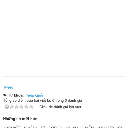
Tweet
Từ khóa:
Trung Quốc
Tổng số điểm của bài viết là: 0 trong 0 đánh giá
Click để đánh giá bài viết
Những tin mới hơn
“QUYẾT CHIẾN” VỚI SOROS, CHÍNH QUYỀN HUNGARY “ĐI