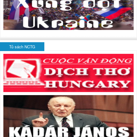
Tủ sách NCTG