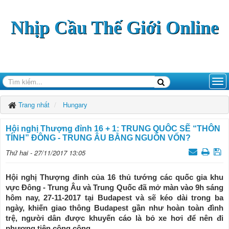
Nhịp Cầu Thế Giới Online
Trang nhất
Hungary
Hội nghị Thượng đỉnh 16 + 1: TRUNG QUÔC SẼ “THÔN
TÍNH” ĐÔNG - TRUNG ÂU BẰNG NGUỒN VỐN?
Thứ hai - 27/11/2017 13:05
Hội nghị Thượng đỉnh của 16 thủ tướng các quốc gia khu
vực Đông - Trung Âu và Trung Quốc đã mở màn vào 9h sáng
hôm nay, 27-11-2017 tại Budapest và sẽ kéo dài trong ba
ngày, khiến giao thông Budapest gần như hoàn toàn đình
trệ, người dân được khuyến cáo là bỏ xe hơi để nên đi
phương tiện công cộng.