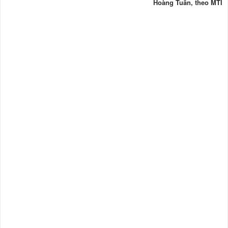
Hoàng Tuấn, theo MTI