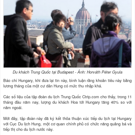
Du khách Trung Quốc tại Budapest - Ảnh: Horváth Péter Gyula
Báo chí Hungary, khi đưa lại tin này, bình luận rằng khoản tiêu này bằng
lương tháng của một cư dân Hung có mức thu nhập khá.
Các số liệu của tập đoàn du lịch Trung Quốc Ctrip.com cho thấy, trong 11
tháng đầu năm nay, lượng du khách Hoa tới Hungary tăng 40% so với
năm ngoái.
Mới đây, tập đoàn này đã ký kết thỏa thuận xúc tiếp du lịch tại Hungary
với Cục Du lịch Hung, một cơ quan chính phủ có chức năng quảng bá và
tiếp thị cho du lịch nước này.