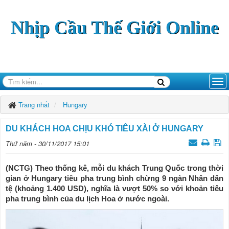
Nhịp Cầu Thế Giới Online
Trang nhất
Hungary
DU KHÁCH HOA CHỊU KHÓ TIÊU XÀI Ở HUNGARY
Thứ năm - 30/11/2017 15:01
(NCTG) Theo thống kê, mỗi du khách Trung Quốc trong thời
gian ở Hungary tiêu pha trung bình chừng 9 ngàn Nhân dân
tệ (khoảng 1.400 USD), nghĩa là vượt 50% so với khoản tiêu
pha trung bình của du lịch Hoa ở nước ngoài.