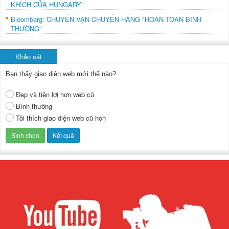
KHÍCH CỦA HUNGARY"
Bloomberg: CHUYẾN VẬN CHUYỂN HÀNG "HOÀN TOÀN BÌNH
THƯỜNG"
Khảo sát
Bạn thấy giao diện web mới thế nào?
Đẹp và tiện lợi hơn web cũ
Bình thường
Tôi thích giao diện web cũ hơn