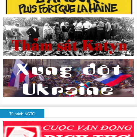
Tủ sách NCTG