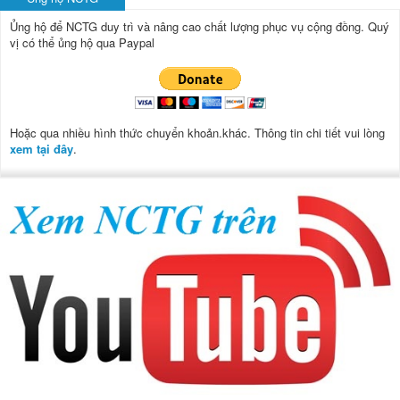
Ủng hộ để NCTG duy trì và nâng cao chất lượng phục vụ cộng đồng.
Quý
vị có thể ủng hộ qua Paypal
Hoặc qua nhiều hình thức chuyển khoản.khác. Thông tin chi tiết vui lòng
xem tại đây
.