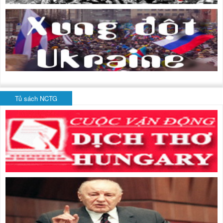
Tủ sách NCTG