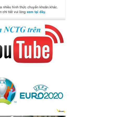
a nhiều hình thức chuyển khoản.khác.
n chi tiết vui lòng
xem tại đây
.