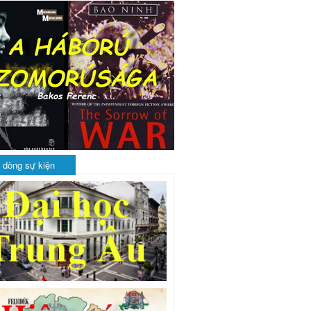
 dòng sự kiện