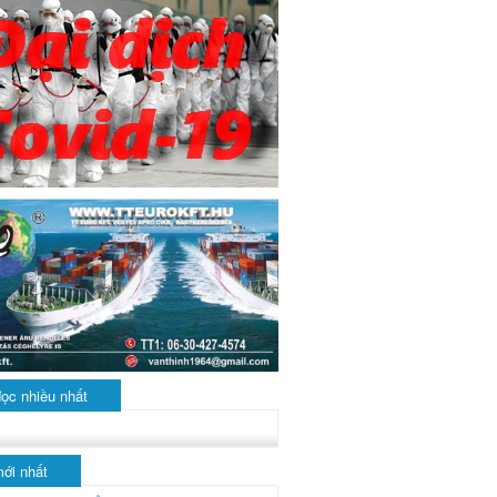
đọc nhiều nhất
mới nhất