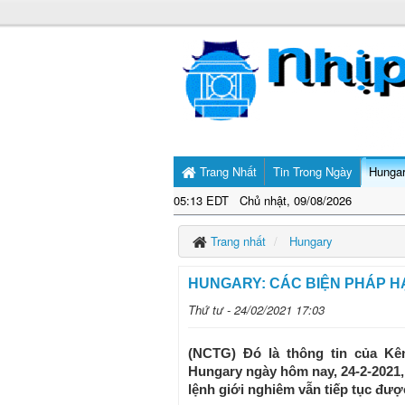
Trang Nhất
Tin Trong Ngày
Hunga
05:13 EDT Chủ nhật, 09/08/2026
Trang nhất
Hungary
HUNGARY: CÁC BIỆN PHÁP H
Thứ tư - 24/02/2021 17:03
(NCTG) Đó là thông tin của Kên
Hungary ngày hôm nay, 24-2-2021,
lệnh giới nghiêm vẫn tiếp tục được