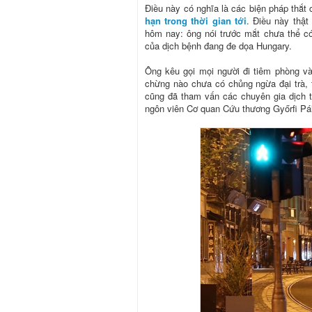
Điều này có nghĩa là các biện pháp thắt
hạn trong thời gian tới
. Điều này thật
hôm nay: ông nói trước mắt chưa thể c
của dịch bệnh đang đe dọa Hungary.
Ông kêu gọi mọi người đi tiêm phòng v
chừng nào chưa có chủng ngừa đại trà, t
cũng đã tham vấn các chuyên gia dịch t
ngôn viên Cơ quan Cứu thương Győrfi Pál