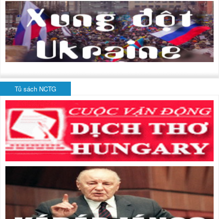
Tủ sách NCTG