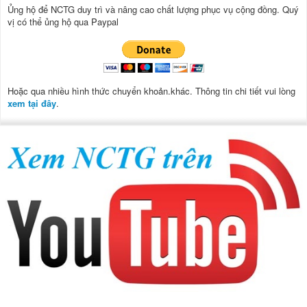
Ủng hộ để NCTG duy trì và nâng cao chất lượng phục vụ cộng đồng.
Quý
vị có thể ủng hộ qua Paypal
Hoặc qua nhiều hình thức chuyển khoản.khác. Thông tin chi tiết vui lòng
xem tại đây
.