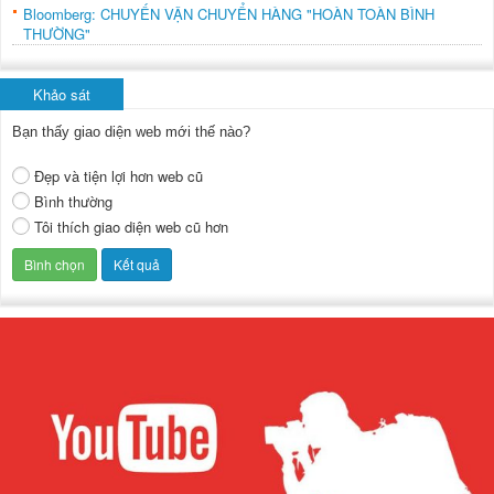
Bloomberg: CHUYẾN VẬN CHUYỂN HÀNG "HOÀN TOÀN BÌNH
THƯỜNG"
Khảo sát
Bạn thấy giao diện web mới thế nào?
Đẹp và tiện lợi hơn web cũ
Bình thường
Tôi thích giao diện web cũ hơn