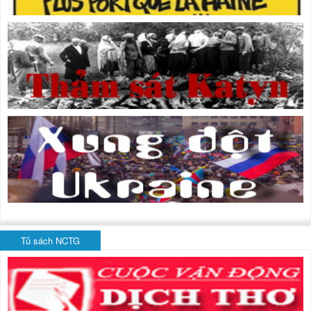
Tủ sách NCTG