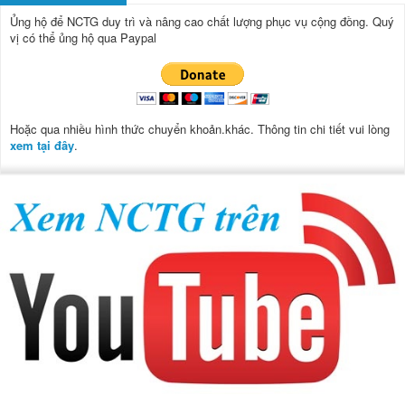
Ủng hộ để NCTG duy trì và nâng cao chất lượng phục vụ cộng đồng.
Quý
vị có thể ủng hộ qua Paypal
Hoặc qua nhiều hình thức chuyển khoản.khác. Thông tin chi tiết vui lòng
xem tại đây
.