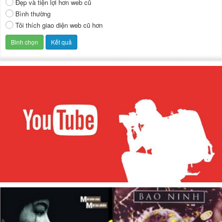
Đẹp và tiện lợi hơn web cũ
Bình thường
Tôi thích giao diện web cũ hơn