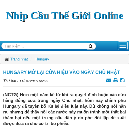
Nhịp Cầu Thế Giới Online
Trang nhất
Hungary
HUNGARY MỞ LẠI CỬA HIỆU VÀO NGÀY CHỦ NHẬT
Thứ hai - 11/04/2016 08:55
(NCTG) Hơn một năm kể từ khi ra quyết định buộc các cửa
hàng đóng cửa trong ngày Chủ nhật, hôm nay chính phủ
Hungary đã tuyên bố rút lại điều luật này. Dù không nói hẳn
ra, nhưng dễ thấy nội các nước này muốn tránh một thất bại
thảm hại nếu một trưng cầu dân ý do phe đối lập đề xuất
được đưa ra cho cử tri bỏ phiếu.