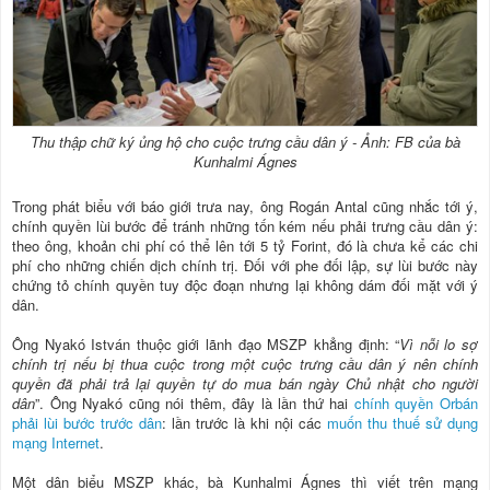
Thu thập chữ ký ủng hộ cho cuộc trưng cầu dân ý - Ảnh: FB của bà
Kunhalmi Ágnes
Trong phát biểu với báo giới trưa nay, ông Rogán Antal cũng nhắc tới ý,
chính quyền lùi bước để tránh những tốn kém nếu phải trưng cầu dân ý:
theo ông, khoản chi phí có thể lên tới 5 tỷ Forint, đó là chưa kể các chi
phí cho những chiến dịch chính trị. Đối với phe đối lập, sự lùi bước này
chứng tỏ chính quyền tuy độc đoạn nhưng lại không dám đối mặt với ý
dân.
Ông Nyakó István thuộc giới lãnh đạo MSZP khẳng định: “
Vì nỗi lo sợ
chính trị nếu bị thua cuộc trong một cuộc trưng cầu dân ý nên chính
quyền đã phải trả lại quyền tự do mua bán ngày Chủ nhật cho người
dân
”. Ông Nyakó cũng nói thêm, đây là lần thứ hai
chính quyền Orbán
phải lùi bước trước dân
: lần trước là khi nội các
muốn thu thuế sử dụng
mạng Internet
.
Một dân biểu MSZP khác, bà Kunhalmi Ágnes thì viết trên mạng