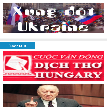
Tủ sách NCTG