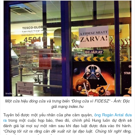
Một cửa hiệu đóng cửa và trưng biển “Đóng cửa vì FIDESZ” - Ảnh: Độc
giả mạng index.hu
Tuyên bố được một yếu nhân của phe cầm quyền,
ông Rogán Antal đưa
ra
trong một cuộc họp báo, theo đó, chính phủ Hung luôn dự định sẽ
đánh giá lại mọi sự một năm sau khi đạo luật được đưa vào thi hành.
“
Chúng tôi rút ra rằng cần đề xuất rút lại đạo luật. Chúng tôi nghĩ rằng,