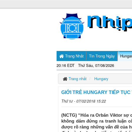
Trang Nhất
Tin Trong Ngày
Hunga
20:16 EDT Thứ Sáu, 07/08/2026
Trang nhất
Hungary
GIỚI TRẺ HUNGARY TIẾP TỤC
Thứ tư - 07/02/2018 15:22
(NCTG) “Hóa ra Orbán Viktor sợ c
không dám đứng ra tranh luận c
được rõ ràng những vấn đề của h