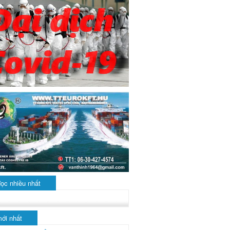
đọc nhiều nhất
mới nhất