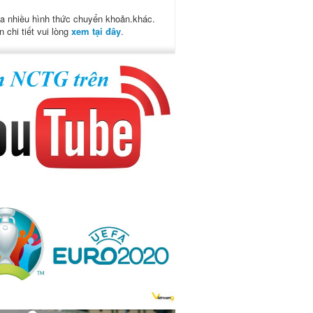
a nhiều hình thức chuyển khoản.khác.
n chi tiết vui lòng
xem tại đây
.