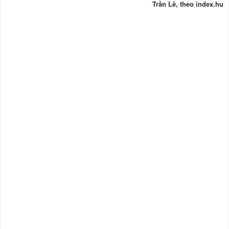
Trần Lê, theo index.hu