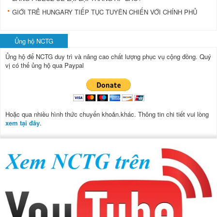
GIỚI TRẺ HUNGARY TIẾP TỤC TUYÊN CHIẾN VỚI CHÍNH PHỦ
Ủng hộ NCTG
Ủng hộ để NCTG duy trì và nâng cao chất lượng phục vụ cộng đồng.
Quý
vị có thể ủng hộ qua Paypal
Hoặc qua nhiều hình thức chuyển khoản.khác. Thông tin chi tiết vui lòng
xem tại đây
.