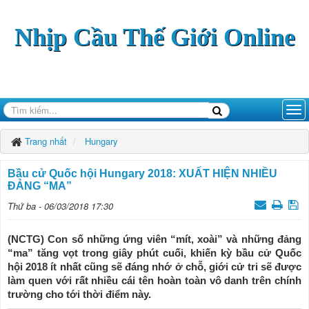
Nhịp Cầu Thế Giới Online
Trang nhất
Hungary
Bầu cử Quốc hội Hungary 2018: XUẤT HIỆN NHIỀU
ĐẢNG “MA”
Thứ ba - 06/03/2018 17:30
(NCTG) Con số những ứng viên “mít, xoài” và những đảng
“ma” tăng vọt trong giây phút cuối, khiến kỳ bầu cử Quốc
hội 2018 ít nhất cũng sẽ đáng nhớ ở chỗ, giới cử tri sẽ được
làm quen với rất nhiều cái tên hoàn toàn vô danh trên chính
trường cho tới thời điểm này.