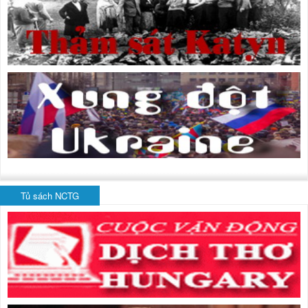
Tủ sách NCTG