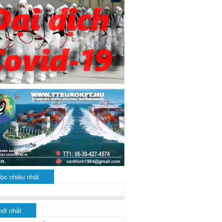
đọc nhiều nhất
mới nhất