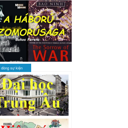
 dòng sự kiện