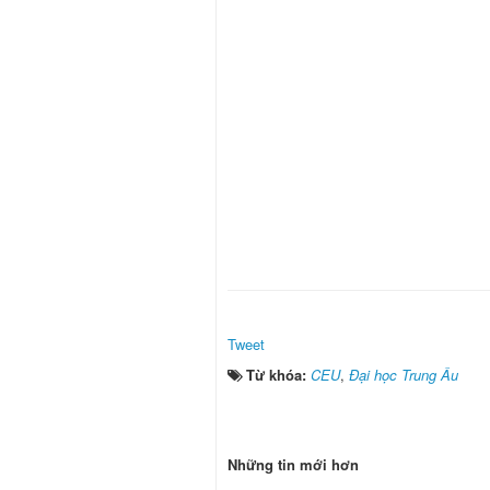
Tweet
Từ khóa:
CEU
,
Đại học Trung Âu
Những tin mới hơn