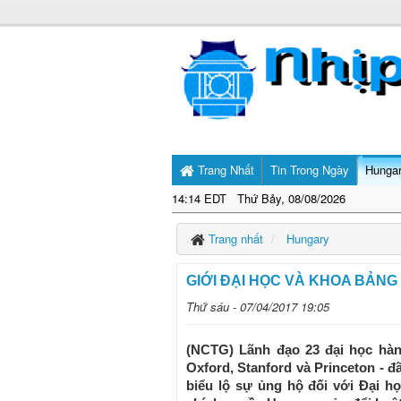
Trang Nhất
Tin Trong Ngày
Hunga
14:14 EDT Thứ Bảy, 08/08/2026
Trang nhất
Hungary
GIỚI ĐẠI HỌC VÀ KHOA BẢNG
Thứ sáu - 07/04/2017 19:05
(NCTG) Lãnh đạo 23 đại học hàn
Oxford, Stanford và Princeton - 
biểu lộ sự ủng hộ đối với Đại h