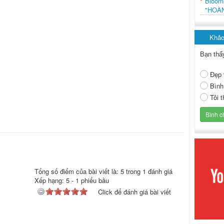
Bloo
"HOÀ
Khảo
Bạn thấ
Đẹp 
Bình
Tôi 
Tổng số điểm của bài viết là: 5 trong 1 đánh giá
Xếp hạng:
5
-
1
phiếu bầu
Click để đánh giá bài viết