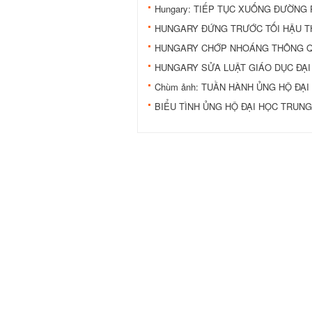
Hungary: TIẾP TỤC XUỐNG ĐƯỜNG 
HUNGARY ĐỨNG TRƯỚC TỐI HẬU T
HUNGARY CHỚP NHOÁNG THÔNG QU
HUNGARY SỬA LUẬT GIÁO DỤC ĐẠI
Chùm ảnh: TUẦN HÀNH ỦNG HỘ ĐẠ
BIỂU TÌNH ỦNG HỘ ĐẠI HỌC TRUNG