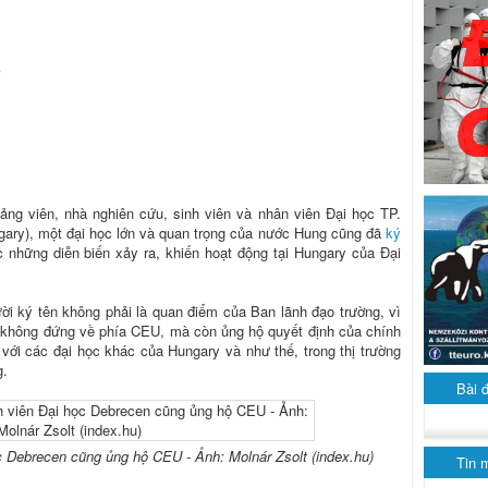
iảng viên, nhà nghiên cứu, sinh viên và nhân viên Đại học TP.
gary), một đại học lớn và quan trọng của nước Hung cũng đã
ký
 những diễn biến xảy ra, khiến hoạt động tại Hungary của Đại
ời ký tên không phải là quan điểm của Ban lãnh đạo trường, vì
 không đứng về phía CEU, mà còn ủng hộ quyết định của chính
 với các đại học khác của Hungary và như thế, trong thị trường
g.
Bài 
ọc Debrecen cũng ủng hộ CEU - Ảnh: Molnár Zsolt (index.hu)
Tin 