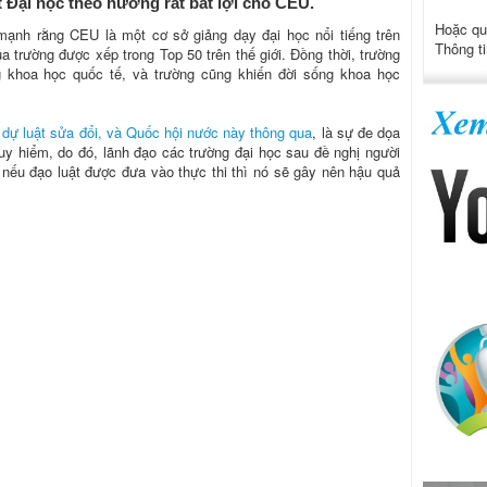
 Đại học theo hướng rất bất lợi cho CEU.
Hoặc qu
mạnh rằng CEU là một cơ sở giảng dạy đại học nổi tiếng trên
Thông ti
a trường được xếp trong Top 50 trên thế giới. Đồng thời, trường
ng khoa học quốc tế, và trường cũng khiến đời sống khoa học
 dự luật sửa đổi, và Quốc hội nước này thông qua
, là sự đe dọa
guy hiểm, do đó, lãnh đạo các trường đại học sau đề nghị người
nếu đạo luật được đưa vào thực thi thì nó sẽ gây nên hậu quả