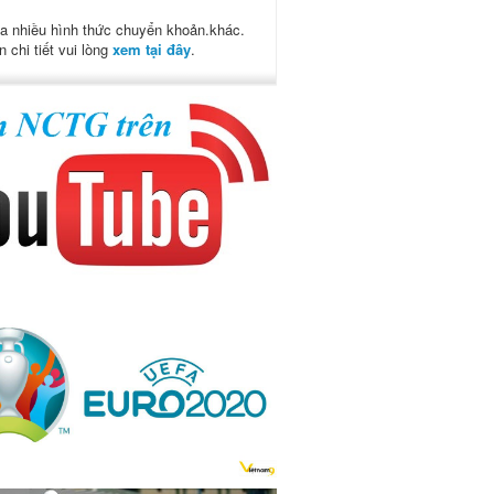
a nhiều hình thức chuyển khoản.khác.
n chi tiết vui lòng
xem tại đây
.