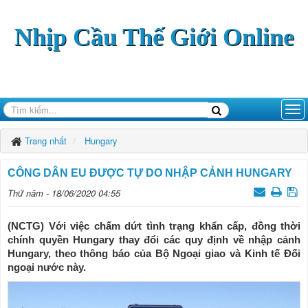
Nhịp Cầu Thế Giới Online
Trang nhất
Hungary
CÔNG DÂN EU ĐƯỢC TỰ DO NHẬP CẢNH HUNGARY
Thứ năm - 18/06/2020 04:55
(NCTG) Với việc chấm dứt tình trạng khẩn cấp, đồng thời
chính quyền Hungary thay đổi các quy định về nhập cảnh
Hungary, theo thông báo của Bộ Ngoại giao và Kinh tế Đối
ngoại nước này.