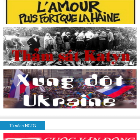
Tủ sách NCTG