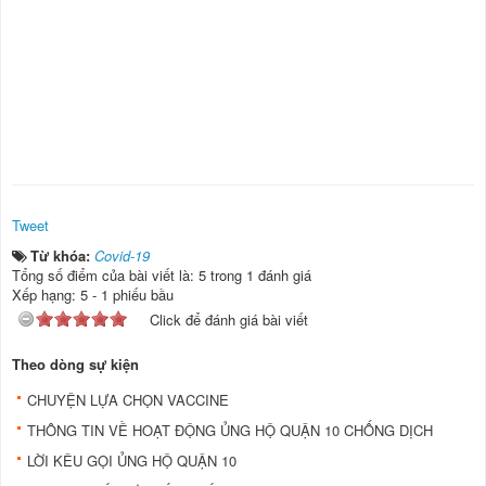
Tweet
Từ khóa:
Covid-19
Tổng số điểm của bài viết là: 5 trong 1 đánh giá
Xếp hạng:
5
-
1
phiếu bầu
Click để đánh giá bài viết
Theo dòng sự kiện
CHUYỆN LỰA CHỌN VACCINE
THÔNG TIN VỀ HOẠT ĐỘNG ỦNG HỘ QUẬN 10 CHỐNG DỊCH
LỜI KÊU GỌI ỦNG HỘ QUẬN 10