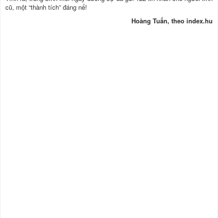
cũ, một “thành tích” đáng nể!
Hoàng Tuấn, theo index.hu