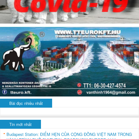
Bài đọc nhiều nhất
Tin mới nhất
Budapest Station: ĐIỂM HẸN CỦA CỘNG ĐỒNG VIỆT NAM TRONG