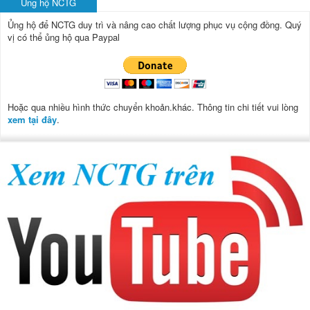
Ủng hộ NCTG
Ủng hộ để NCTG duy trì và nâng cao chất lượng phục vụ cộng đồng.
Quý
vị có thể ủng hộ qua Paypal
Hoặc qua nhiều hình thức chuyển khoản.khác. Thông tin chi tiết vui lòng
xem tại đây
.