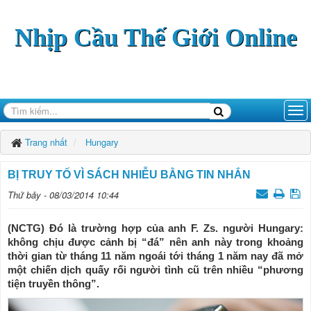
Nhịp Cầu Thế Giới Online
Trang nhất
Hungary
BỊ TRUY TỐ VÌ SÁCH NHIỄU BẰNG TIN NHẮN
Thứ bảy - 08/03/2014 10:44
(NCTG) Đó là trường hợp của anh F. Zs. người Hungary:
không chịu được cảnh bị “đá” nên anh này trong khoảng
thời gian từ tháng 11 năm ngoái tới tháng 1 năm nay đã mở
một chiến dịch quấy rối người tình cũ trên nhiều “phương
tiện truyền thông”.