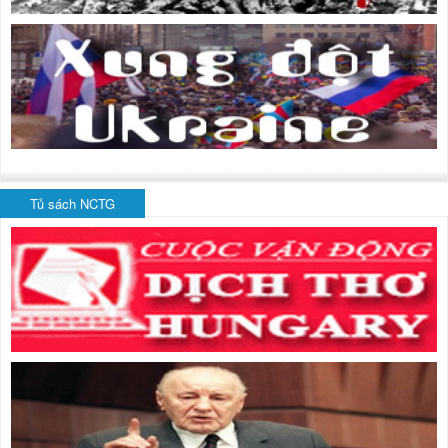
Tủ sách NCTG