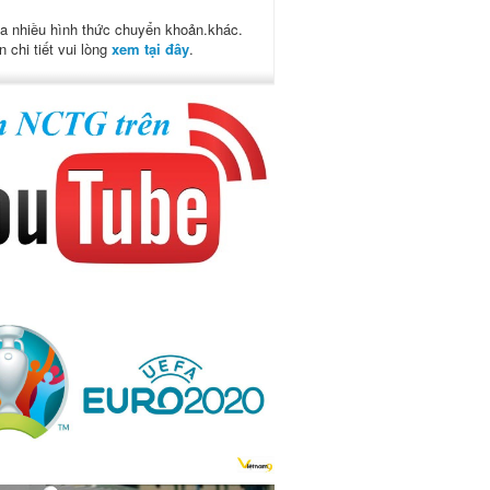
a nhiều hình thức chuyển khoản.khác.
n chi tiết vui lòng
xem tại đây
.