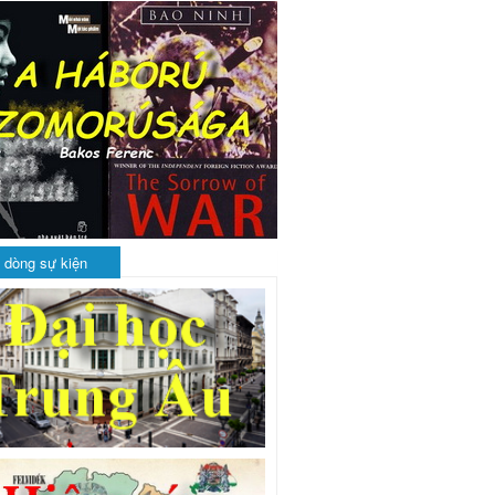
 dòng sự kiện