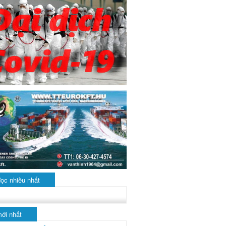
đọc nhiều nhất
mới nhất