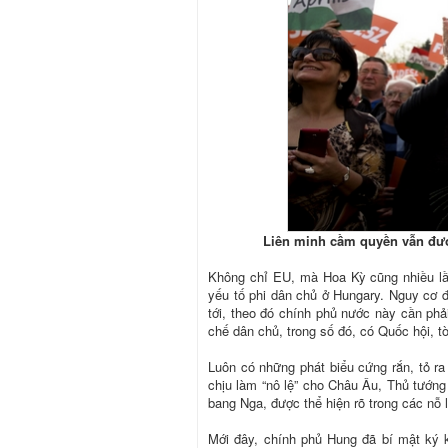
Liên minh cầm quyền vẫn được
Không chỉ EU, mà Hoa Kỳ cũng nhiều lầ
yếu tố phi dân chủ ở Hungary. Nguy cơ 
tới, theo đó chính phủ nước này cần phả
chế dân chủ, trong số đó, có Quốc hội, t
Luôn có những phát biểu cứng rắn, tỏ ra
chịu làm “nô lệ” cho Châu Âu, Thủ tướng
bang Nga, được thể hiện rõ trong các nỗ 
Mới đây, chính phủ Hung đã bí mật ký 