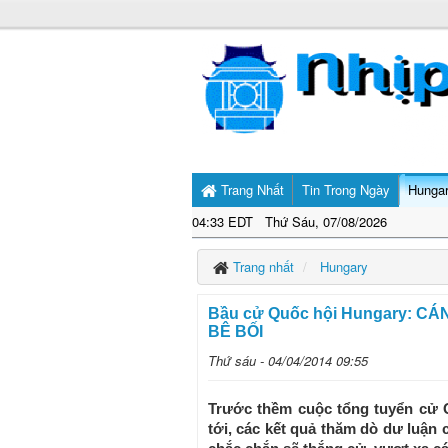
Trang Nhất
Tin Trong Ngày
Hunga
04:33 EDT Thứ Sáu, 07/08/2026
Trang nhất
Hungary
Bầu cử Quốc hội Hungary: 
BÊ BỐI
Thứ sáu - 04/04/2014 09:55
Trước thềm cuộc tổng tuyển cử Q
tới, các kết quả thăm dò dư luận 