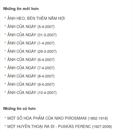
Những tin mới hơn
ẢNH HEO, BÊN THỀM NĂM HỢI
ẢNH CỦA NGÀY (5-4-2007)
ẢNH CỦA NGÀY (31-3-2007)
ẢNH CỦA NGÀY (1-4-2007)
ẢNH CỦA NGÀY (29-3-2007)
ẢNH CỦA NGÀY (6-4-2007)
ẢNH CỦA NGÀY (7-4-2007)
ẢNH CỦA NGÀY (8-4-2007)
ẢNH CỦA NGÀY (9-4-2007)
ẢNH CỦA NGÀY (10-4-2007)
Những tin cũ hơn
MỘT SỐ HỌA PHẨM CỦA NIKO PIROSMANI (1862-1918)
MỘT HUYỀN THOẠI RA ĐI - PUSKÁS FERENC (1927-2006)