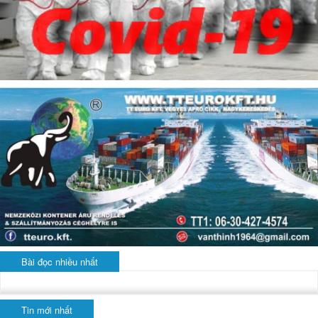
Bài đọc nhiều nhất
Tin mới nhất