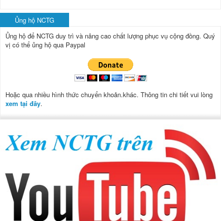
Ủng hộ NCTG
Ủng hộ để NCTG duy trì và nâng cao chất lượng phục vụ cộng đồng.
Quý
vị có thể ủng hộ qua Paypal
Hoặc qua nhiều hình thức chuyển khoản.khác. Thông tin chi tiết vui lòng
xem tại đây
.