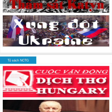
Tủ sách NCTG