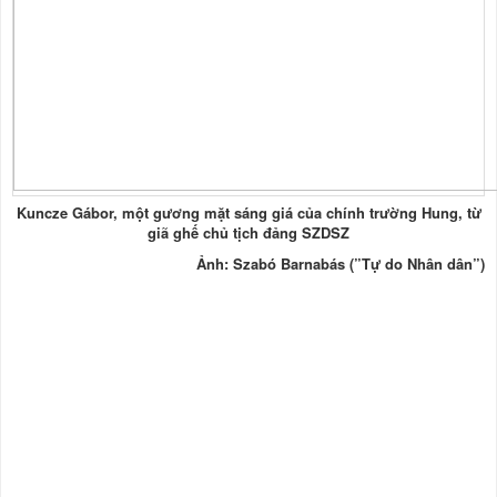
Kuncze Gábor, một gương mặt sáng giá của chính trường Hung, từ
giã ghế chủ tịch đảng SZDSZ
Ảnh: Szabó Barnabás (”Tự do Nhân dân”)