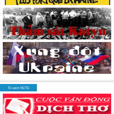
Tủ sách NCTG