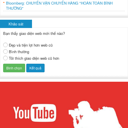
Bloomberg: CHUYẾN VẬN CHUYỂN HÀNG "HOÀN TOÀN BÌNH
THƯỜNG"
Khảo sát
Bạn thấy giao diện web mới thế nào?
Đẹp và tiện lợi hơn web cũ
Bình thường
Tôi thích giao diện web cũ hơn