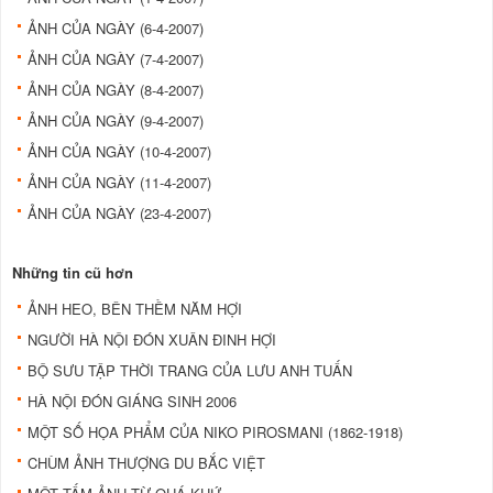
ẢNH CỦA NGÀY (6-4-2007)
ẢNH CỦA NGÀY (7-4-2007)
ẢNH CỦA NGÀY (8-4-2007)
ẢNH CỦA NGÀY (9-4-2007)
ẢNH CỦA NGÀY (10-4-2007)
ẢNH CỦA NGÀY (11-4-2007)
ẢNH CỦA NGÀY (23-4-2007)
Những tin cũ hơn
ẢNH HEO, BÊN THỀM NĂM HỢI
NGƯỜI HÀ NỘI ĐÓN XUÂN ĐINH HỢI
BỘ SƯU TẬP THỜI TRANG CỦA LƯU ANH TUẤN
HÀ NỘI ĐÓN GIÁNG SINH 2006
MỘT SỐ HỌA PHẨM CỦA NIKO PIROSMANI (1862-1918)
CHÙM ẢNH THƯỢNG DU BẮC VIỆT