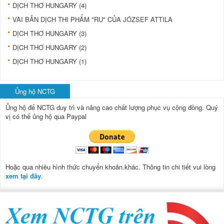
DỊCH THƠ HUNGARY (4)
VÀI BẢN DỊCH THI PHẨM "RU" CỦA JÓZSEF ATTILA
DỊCH THƠ HUNGARY (3)
DỊCH THƠ HUNGARY (2)
DỊCH THƠ HUNGARY (1)
Ủng hộ NCTG
Ủng hộ để NCTG duy trì và nâng cao chất lượng phục vụ cộng đồng.
Quý
vị có thể ủng hộ qua Paypal
Hoặc qua nhiều hình thức chuyển khoản.khác. Thông tin chi tiết vui lòng
xem tại đây
.