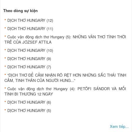
Theo dòng sự kiện
DỊCH THƠ HUNGARY (12)
DỊCH THƠ HUNGARY (11)
Cuộc vận động dịch thơ Hungary (5): NHỮNG VẦN THƠ TÌNH THỜI
TRẺ CỦA JÓZSEF ATTILA
DỊCH THƠ HUNGARY (10)
DỊCH THƠ HUNGARY (9)
DỊCH THƠ HUNGARY (7)
“DỊCH THƠ ĐỂ CẢM NHẬN RÕ RỆT HƠN NHỮNG SẮC THÁI TÌNH
CẢM, TINH THẦN CỦA NGƯỜI HUNG...”
Cuộc vận động dịch thơ Hungary (4): PETŐFI SÁNDOR VÀ MỐI
TÌNH BI THƯƠNG 12 NGÀY
DỊCH THƠ HUNGARY (6)
DỊCH THƠ HUNGARY (5)
Xem tiếp...