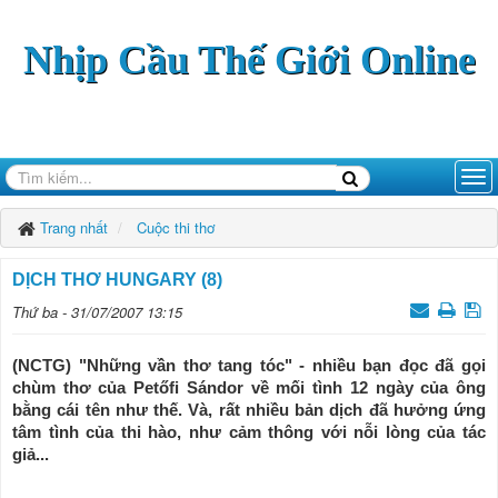
Nhịp Cầu Thế Giới Online
Trang nhất
Cuộc thi thơ
DỊCH THƠ HUNGARY (8)
Thứ ba - 31/07/2007 13:15
(NCTG) "Những vần thơ tang tóc" - nhiều bạn đọc đã gọi
chùm thơ của Petőfi Sándor về mối tình 12 ngày của ông
bằng cái tên như thế. Và, rất nhiều bản dịch đã hưởng ứng
tâm tình của thi hào, như cảm thông với nỗi lòng của tác
giả...