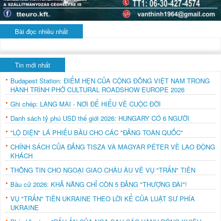
Bài đọc nhiều nhất
Tin mới nhất
Budapest Station: ĐIỂM HẸN CỦA CỘNG ĐỒNG VIỆT NAM TRONG
HÀNH TRÌNH PHỞ CULTURAL ROADSHOW EUROPE 2026
Ghi chép: LÀNG MAI - NƠI ĐỂ HIỂU VỀ CUỘC ĐỜI
Danh sách tỷ phú USD thế giới 2026: HUNGARY CÓ 6 NGƯỜI
"LỘ DIỆN" LÁ PHIẾU BẦU CHO CÁC "ĐẢNG TOÀN QUỐC"
CHÍNH SÁCH CỦA ĐẢNG TISZA VÀ MAGYAR PÉTER VỀ LAO ĐỘNG
KHÁCH
THÔNG TIN CHO NGOẠI GIAO CHÂU ÂU VỀ VỤ "TRẤN" TIỀN
Bầu cử 2026: KHẢ NĂNG CHỈ CÒN 5 ĐẢNG "THƯỢNG ĐÀI"!
VỤ "TRẤN" TIỀN UKRAINE THEO LỜI KỂ CỦA LUẬT SƯ PHÍA
UKRAINE