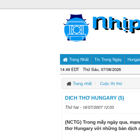
Trang Nhất
Tin Trong Ngày
Hunga
14:49 EDT Thứ Sáu, 07/08/2026
Trang nhất
Cuộc thi thơ
DỊCH THƠ HUNGARY (5)
Thứ hai - 16/07/2007 12:03
(NCTG) Trong mấy ngày qua, mạng 
thơ Hungary với những bản dịch c