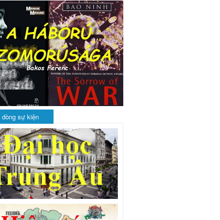
 dòng sự kiện