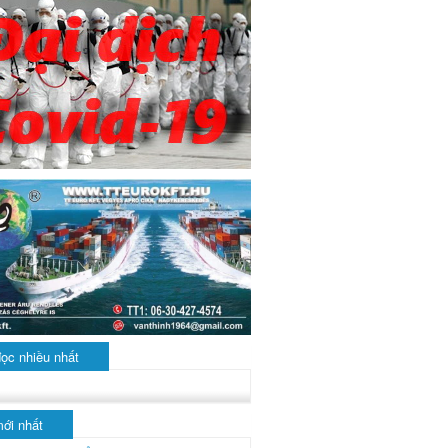
đọc nhiều nhất
mới nhất