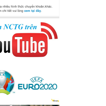
a nhiều hình thức chuyển khoản.khác.
n chi tiết vui lòng
xem tại đây
.