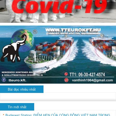
Bài đọc nhiều nhất
Tin mới nhất
Budapest Station: ĐIỂM HẸN CỦA CỘNG ĐỒNG VIỆT NAM TRONG