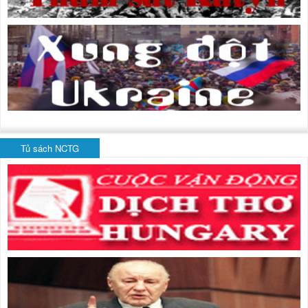
Tủ sách NCTG