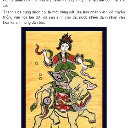
xa.
Thanh Hóa cũng được coi là một vùng đất „địa linh nhân kiệt”, có truyền
thống văn hóa lâu đời, đã sản sinh cho đất nước nhiều danh nhân văn
hóa và anh hùng dân tộc.