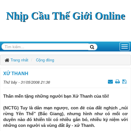
Nhịp Cầu Thế Giới Online
Trang nhất
Cộng đồng
XỨ THANH
Thứ bảy - 31/05/2008 21:36
Thân mến tặng những người bạn Xứ Thanh của tôi!
(NCTG) Tuy là dân mạn ngược, con đẻ của đất nghịch „núi
rừng Yên Thế” (Bắc Giang), nhưng hình như có mối cơ
duyên nào đó khiến tôi có nhiều gắn bó, nhiều kỷ niệm với
những con người và vùng đất ấy - xứ Thanh.