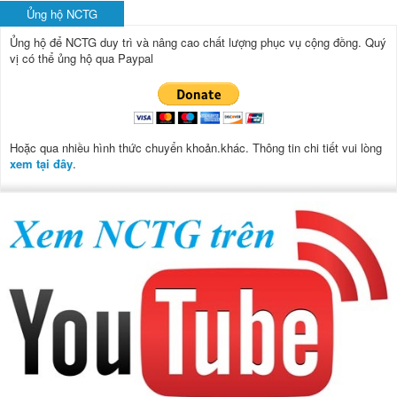
Ủng hộ NCTG
Ủng hộ để NCTG duy trì và nâng cao chất lượng phục vụ cộng đồng.
Quý
vị có thể ủng hộ qua Paypal
Hoặc qua nhiều hình thức chuyển khoản.khác. Thông tin chi tiết vui lòng
xem tại đây
.