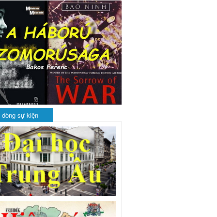
 dòng sự kiện