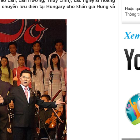
Bảo Lan, Lan Hương, Thùy Linh), các nghệ sĩ Hoàng
ó chuyến lưu diễn tại Hungary cho khán giả Hung và
Hoặc qu
Thông ti