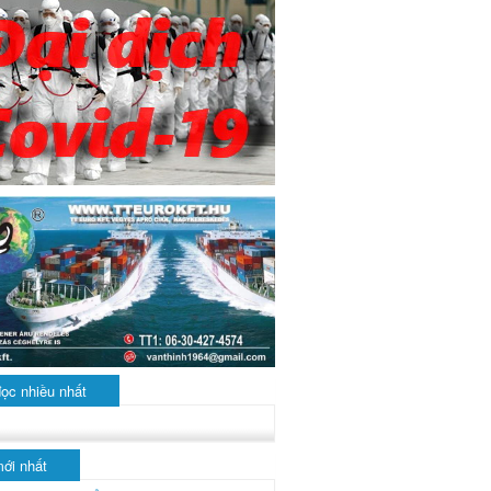
đọc nhiều nhất
mới nhất