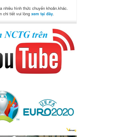
a nhiều hình thức chuyển khoản.khác.
n chi tiết vui lòng
xem tại đây
.