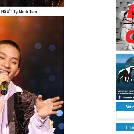
NSƯT Tạ Minh Tâm
Bài 
Tin 