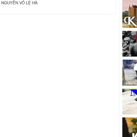
Ả NGUYỄN VÕ LỆ HÀ