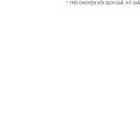
TRÒ CHUYỆN VỚI DỊCH GIẢ, KÝ GI