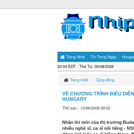
Trang Nhất
Tin Trong Ngày
Hunga
23:04 EDT Thứ Tư, 05/08/2026
Trang nhất
Cộng đồng
VỀ CHƯƠNG TRÌNH BIỂU DIỄ
HUNGARY
Thứ sáu - 13/06/2008 09:52
Nhận lời mời của thị trưởng Bu
nhiều nghệ sĩ, ca sĩ nổi tiếng -