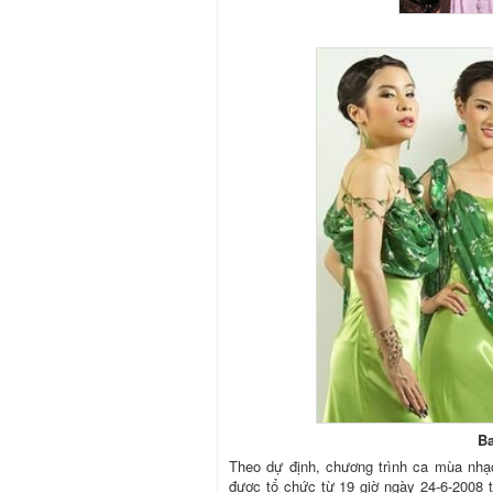
B
Theo dự định, chương trình ca mùa nhạ
được tổ chức từ 19 giờ ngày 24-6-2008 