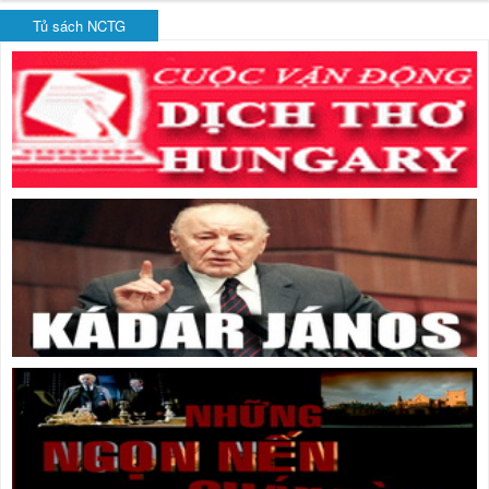
Tủ sách NCTG