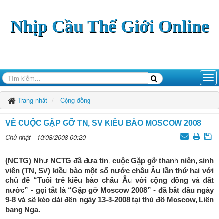
Nhịp Cầu Thế Giới Online
Trang nhất
Cộng đồng
VỀ CUỘC GẶP GỠ TN, SV KIỀU BÀO MOSCOW 2008
Chủ nhật - 10/08/2008 00:20
(NCTG) Như NCTG đã đưa tin, cuộc Gặp gỡ thanh niên, sinh
viên (TN, SV) kiều bào một số nước châu Âu lần thứ hai với
chủ đề “Tuổi trẻ kiều bào châu Âu với cộng đồng và đất
nước” - gọi tắt là “Gặp gỡ Moscow 2008” - đã bắt đầu ngày
9-8 và sẽ kéo dài đến ngày 13-8-2008 tại thủ đô Moscow, Liên
bang Nga.