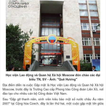
Học viện Lao động và Quan hệ Xã hội Moscow đón chào các đại
biểu TN, SV - Ảnh: "Quê Hương"
Địa điểm diễn ra cuộc Gặp mặt là Học viện Lao động và Quan hệ Xã hội
Moscow, trước đây là Trường Cao cấp Phong trào Công đoàn Liên Xô, nơi
đào tạo cho nhiều cán bộ Công đoàn Việt Nam.
Sau “Gặp gỡ thanh niên, sinh viên kiều bào một số nước châu Âu năm
2007” tại Cộng hòa Czech, đây là lần thứ hai, một cuộc gặp mặt lớn giữa