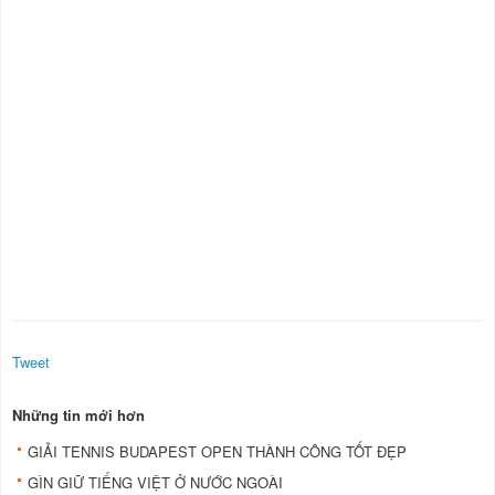
Tweet
Những tin mới hơn
GIẢI TENNIS BUDAPEST OPEN THÀNH CÔNG TỐT ĐẸP
GÌN GIỮ TIẾNG VIỆT Ở NƯỚC NGOÀI