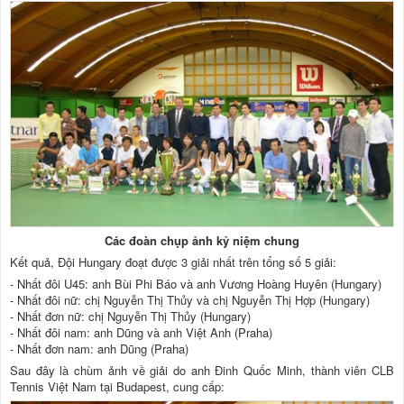
Các đoàn chụp ảnh kỷ niệm chung
Kết quả, Đội Hungary đoạt được 3 giải nhất trên tổng số 5 giải:
- Nhất đôi U45: anh Bùi Phi Báo và anh Vương Hoàng Huyên (Hungary)
- Nhất đôi nữ: chị Nguyễn Thị Thủy và chị Nguyễn Thị Hợp (Hungary)
- Nhất đơn nữ: chị Nguyễn Thị Thủy (Hungary)
- Nhất đôi nam: anh Dũng và anh Việt Anh (Praha)
- Nhất đơn nam: anh Dũng (Praha)
Sau đây là chùm ảnh về giải do anh Đinh Quốc Minh, thành viên CLB
Tennis Việt Nam tại Budapest, cung cấp: