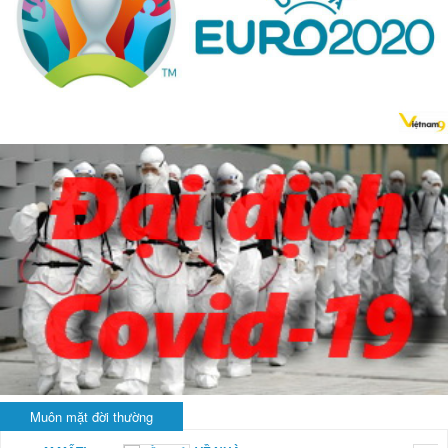
Muôn mặt đời thường