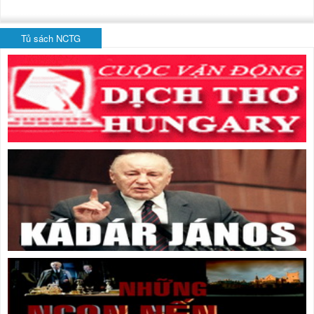
Tủ sách NCTG