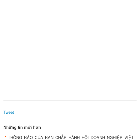
Tweet
Những tin mới hơn
THÔNG BÁO CỦA BAN CHẤP HÀNH HỘI DOANH NGHIỆP VIỆT