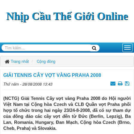
Nhịp Cầu Thế Giới Online
Trang nhất
Cộng đồng
GIẢI TENNIS CÂY VỢT VÀNG PRAHA 2008
Thứ năm - 28/08/2008 13:43
(NCTG) Giải Tennis Cây vợt vàng Praha 2008 do Hội người
Việt Nam tại Cộng hòa Czech và CLB Quần vợt Praha phối
hợp tổ chức trong hai ngày 23/24-8-2008, đã có sự tham dự
của đông đảo các cây vợt đến từ Đức (Berlin, Lepzig), Ba
Lan, Romania, Hungary, Đan Mạch, Cộng hòa Czech (Brno,
Cheb, Praha) và Slovakia.