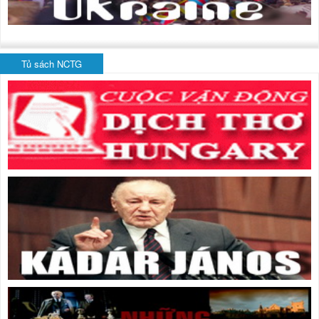
Tủ sách NCTG