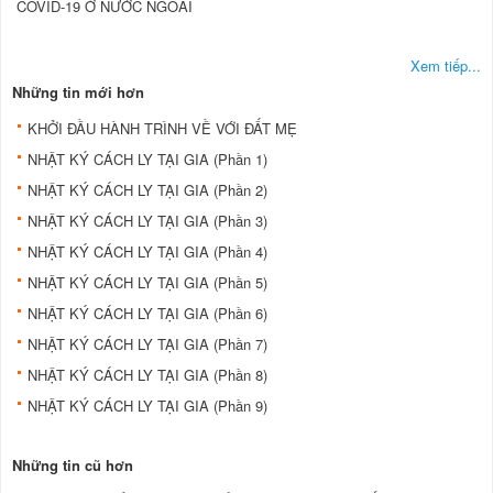
COVID-19 Ở NƯỚC NGOÀI
Xem tiếp...
Những tin mới hơn
KHỞI ĐẦU HÀNH TRÌNH VỀ VỚI ĐẤT MẸ
NHẬT KÝ CÁCH LY TẠI GIA (Phần 1)
NHẬT KÝ CÁCH LY TẠI GIA (Phần 2)
NHẬT KÝ CÁCH LY TẠI GIA (Phần 3)
NHẬT KÝ CÁCH LY TẠI GIA (Phần 4)
NHẬT KÝ CÁCH LY TẠI GIA (Phần 5)
NHẬT KÝ CÁCH LY TẠI GIA (Phần 6)
NHẬT KÝ CÁCH LY TẠI GIA (Phần 7)
NHẬT KÝ CÁCH LY TẠI GIA (Phần 8)
NHẬT KÝ CÁCH LY TẠI GIA (Phần 9)
Những tin cũ hơn