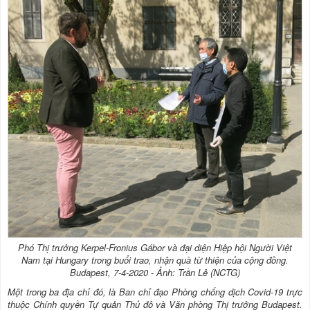
Phó Thị trưởng Kerpel-Fronius Gábor và đại diện Hiệp hội Người Việt
Nam tại Hungary trong buổi trao, nhận quà từ thiện của cộng đồng.
Budapest, 7-4-2020 - Ảnh: Trần Lê (NCTG)
Một trong ba địa chỉ đó, là Ban chỉ đạo Phòng chống dịch Covid-19 trực
thuộc Chính quyền Tự quản Thủ đô và Văn phòng Thị trưởng Budapest.