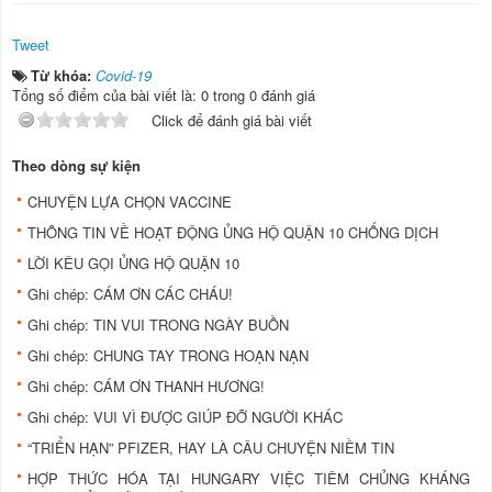
Tweet
Từ khóa:
Covid-19
Tổng số điểm của bài viết là: 0 trong 0 đánh giá
Click để đánh giá bài viết
Theo dòng sự kiện
CHUYỆN LỰA CHỌN VACCINE
THÔNG TIN VỀ HOẠT ĐỘNG ỦNG HỘ QUẬN 10 CHỐNG DỊCH
LỜI KÊU GỌI ỦNG HỘ QUẬN 10
Ghi chép: CÁM ƠN CÁC CHÁU!
Ghi chép: TIN VUI TRONG NGÀY BUỒN
Ghi chép: CHUNG TAY TRONG HOẠN NẠN
Ghi chép: CÁM ƠN THANH HƯƠNG!
Ghi chép: VUI VÌ ĐƯỢC GIÚP ĐỠ NGƯỜI KHÁC
“TRIỂN HẠN” PFIZER, HAY LÀ CÂU CHUYỆN NIỀM TIN
HỢP THỨC HÓA TẠI HUNGARY VIỆC TIÊM CHỦNG KHÁNG