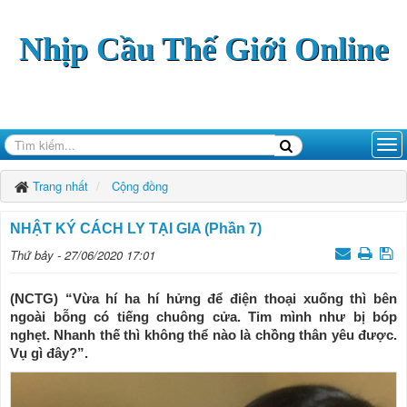
Nhịp Cầu Thế Giới Online
Trang nhất
Cộng đồng
NHẬT KÝ CÁCH LY TẠI GIA (Phần 7)
Thứ bảy - 27/06/2020 17:01
(NCTG) “Vừa hí ha hí hửng để điện thoại xuống thì bên
ngoài bỗng có tiếng chuông cửa. Tim mình như bị bóp
nghẹt. Nhanh thế thì không thể nào là chồng thân yêu được.
Vụ gì đây?”.