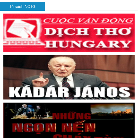
Tủ sách NCTG