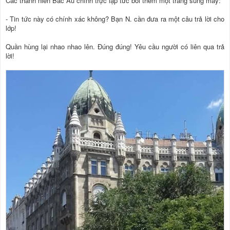
Các thanh niên Bắc Âu chính trực lập tức bồi thêm một tràng súng máy:
- Tin tức này có chính xác không? Bạn N. cần đưa ra một câu trả lời cho
lớp!
Quần hùng lại nhao nhao lên. Đúng đúng! Yêu cầu người có liên qua trả
lời!