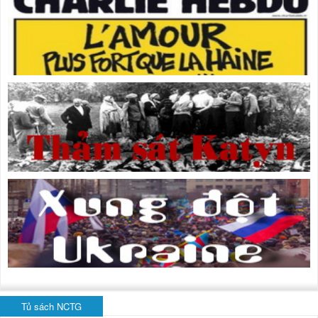
Tủ sách NCTG