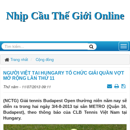
Nhịp Cầu Thế Giới Online
Trang nhất
Cộng đồng
NGƯỜI VIỆT TẠI HUNGARY TỔ CHỨC GIẢI QUẦN VỢT
MỞ RỘNG LẦN THỨ 11
Thứ năm - 11/07/2013 09:11
(NCTG) Giải tennis Budapest Open thường niên năm nay sẽ
diễn ra trong hai ngày 3/4-8-2013 tại sân METRO (Quận 16,
Budapest), theo thông báo của CLB Tennis Việt Nam tại
Hungary.