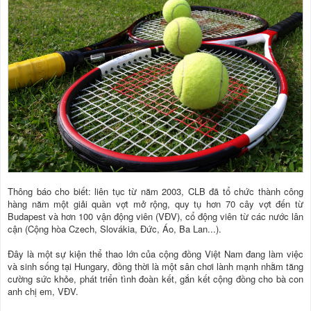
Thông báo cho biết: liên tục từ năm 2003, CLB đã tổ chức thành công
hàng năm một giải quần vợt mở rộng, quy tụ hơn 70 cây vợt đến từ
Budapest và hơn 100 vận động viên (VĐV), cổ động viên từ các nước lân
cận (Cộng hòa Czech, Slovákia, Đức, Áo, Ba Lan...).
Đây là một sự kiện thể thao lớn của cộng đồng Việt Nam đang làm việc
và sinh sống tại Hungary, đồng thời là một sân chơi lành mạnh nhằm tăng
cường sức khỏe, phát triển tình đoàn kết, gắn kết cộng đồng cho bà con
anh chị em, VĐV.