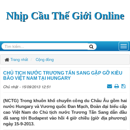
Nhịp Cầu Thế Giới Online
Trang nhất
Cộng đồng
CHỦ TỊCH NƯỚC TRƯƠNG TẤN SANG GẶP GỠ KIỀU
BÀO VIỆT NAM TẠI HUNGARY
Chủ nhật - 15/09/2013 12:51
(NCTG) Trong khuôn khổ chuyến công du Châu Âu gồm hai
nước Hungary và Vương quốc Đan Mạch, Đoàn đại biểu cấp
cao Việt Nam do Chủ tịch nước Trương Tấn Sang dẫn đầu
đã sang tới Budapest vào hồi 4 giờ chiều (giờ địa phương)
ngày 15-9-2013.