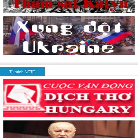
Tủ sách NCTG