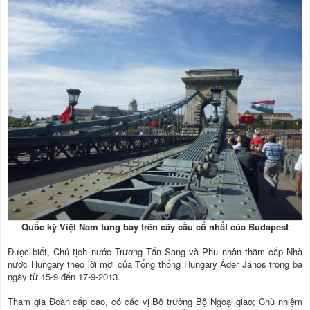
Quốc kỳ Việt Nam tung bay trên cây cầu cổ nhất của Budapest
Được biết, Chủ tịch nước Trương Tấn Sang và Phu nhân thăm cấp Nhà
nước Hungary theo lời mời của Tổng thống Hungary Áder János trong ba
ngày từ 15-9 đến 17-9-2013.
Tham gia Đoàn cấp cao, có các vị Bộ trưởng Bộ Ngoại giao; Chủ nhiệm