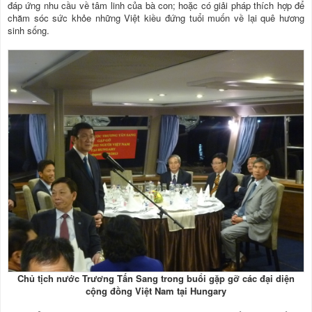
đáp ứng nhu cầu về tâm linh của bà con; hoặc có giải pháp thích hợp để
chăm sóc sức khỏe những Việt kiều đứng tuổi muốn về lại quê hương
sinh sống.
Chủ tịch nước Trương Tấn Sang trong buổi gặp gỡ các đại diện
cộng đồng Việt Nam tại Hungary