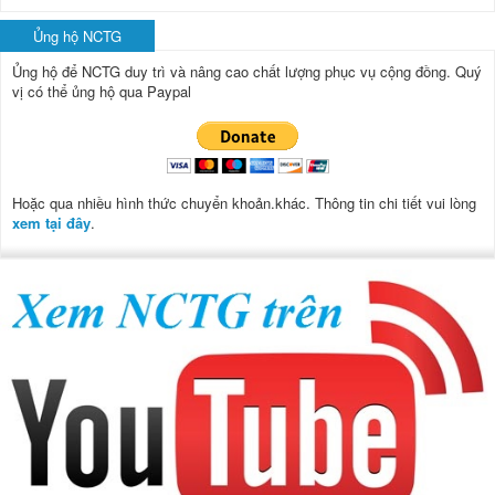
Ủng hộ NCTG
Ủng hộ để NCTG duy trì và nâng cao chất lượng phục vụ cộng đồng.
Quý
vị có thể ủng hộ qua Paypal
Hoặc qua nhiều hình thức chuyển khoản.khác. Thông tin chi tiết vui lòng
xem tại đây
.