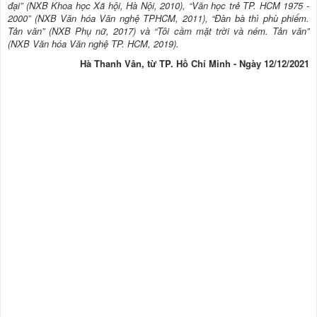
đại” (NXB Khoa học Xã hội, Hà Nội, 2010), “Văn học trẻ TP. HCM 1975 -
2000” (NXB Văn hóa Văn nghệ TPHCM, 2011), “Đàn bà thì phù phiếm.
Tản văn” (NXB Phụ nữ, 2017) và “Tôi cầm mặt trời và ném. Tản văn”
(NXB Văn hóa Văn nghệ TP. HCM, 2019).
Hà Thanh Vân, từ TP. Hồ Chí Minh - Ngày 12/12/2021