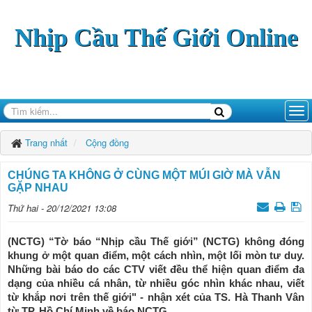
Nhịp Cầu Thế Giới Online
Trang nhất
Cộng đồng
CHÚNG TA KHÔNG Ở CÙNG MỘT MÚI GIỜ MÀ VẪN
GẶP NHAU
Thứ hai - 20/12/2021 13:08
(NCTG) “Tờ báo “Nhịp cầu Thế giới” (NCTG) không đóng
khung ở một quan điểm, một cách nhìn, một lối mòn tư duy.
Những bài báo do các CTV viết đều thể hiện quan điểm đa
dạng của nhiều cá nhân, từ nhiều góc nhìn khác nhau, viết
từ khắp nơi trên thế giới" - nhận xét của TS. Hà Thanh Vân
từ TP. Hồ Chí Minh về báo NCTG.