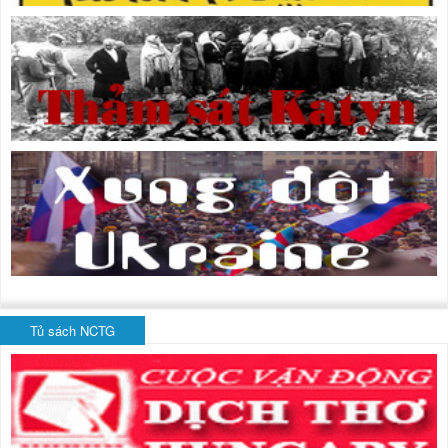
Tủ sách NCTG