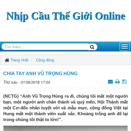
Nhịp Cầu Thế Giới Online
Trang nhất
Cộng đồng
CHIA TAY ANH VŨ TRỌNG HÙNG
Thứ sáu - 01/06/2018 17:03
(NCTG) “Anh Vũ Trọng Hùng ra đi, chúng tôi mất một người
bạn, một người anh chân thành và quý mến, Hội Thánh mất
một Cơ-đốc nhân tuyệt vời và mẫu mực, cộng đồng Việt tại
Hung mất một thành viên xuất sắc. Khoảng trống anh để lại
trong chúng tôi thật to lớn!”.