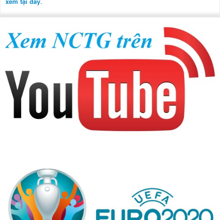
xem tại đây
.