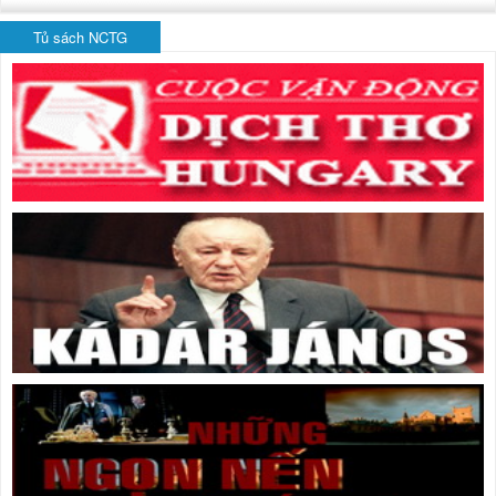
Tủ sách NCTG