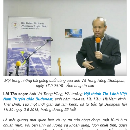
Một trong những bài giảng cuối cùng của anh Vũ Trọng Hùng (Budapest,
ngày 17-2-2018) - Ảnh chụp từ clip
Lời Tòa soạn:
Anh Vũ Trọng Hùng, Hội trưởng
Hội thánh Tin Lành Việt
Nam Truyền giáo Budapest
, sinh năm 1964 tại Hải Hậu, Hà Nam Ninh,
Thái Bình, sau một thời gian dài lâm bệnh, đã từ trần tại Budapest hồi
11h30 ngày 3-5-2018, hưởng dương 55 tuổi.
Là một gương mặt quen biết và uy tín của cộng đồng,
một Ki-tô hữu
chuẩn mực,
với bản tính độ lượng và khoan dung, luôn nhiệt tình, quan