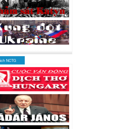
ách NCTG