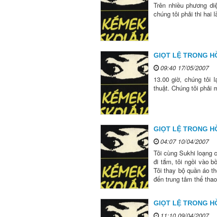
Trên nhiều phương diện
chúng tôi phải thi hai 
GIỌT LỆ TRONG HỒ
09:40 17/05/2007
13.00 giờ, chúng tôi l
thuật. Chúng tôi phải 
GIỌT LỆ TRONG HỒ
04:07 10/04/2007
Tôi cùng Sukhi loạng 
đi tắm, tôi ngồi vào b
Tôi thay bộ quần áo t
đến trung tâm thể thao
GIỌT LỆ TRONG HỒ
11:10 09/04/2007