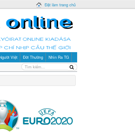
Đặt làm trang chủ
Người Việt
Đời Thường
Nhìn Ra TG