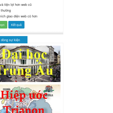
và tiện lợi hơn web cũ
 thường
thích giao diện web cũ hơn
 dòng sự kiện