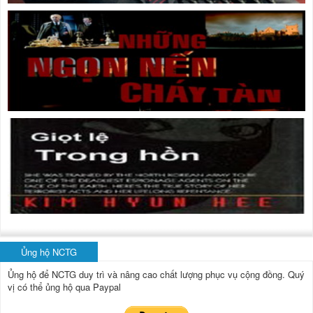
Ủng hộ NCTG
Ủng hộ để NCTG duy trì và nâng cao chất lượng phục vụ cộng đồng.
Quý
vị có thể ủng hộ qua Paypal