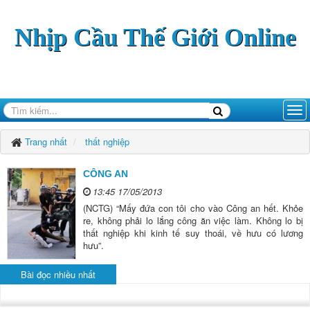
Nhịp Cầu Thế Giới Online
Trang nhất
thất nghiệp
CÔNG AN
13:45 17/05/2013
(NCTG) “Mấy đứa con tôi cho vào Công an hết. Khỏe
re, không phải lo lắng công ăn việc làm. Không lo bị
thất nghiệp khi kinh tế suy thoái, về hưu có lương
hưu”.
Bài đọc nhiều nhất