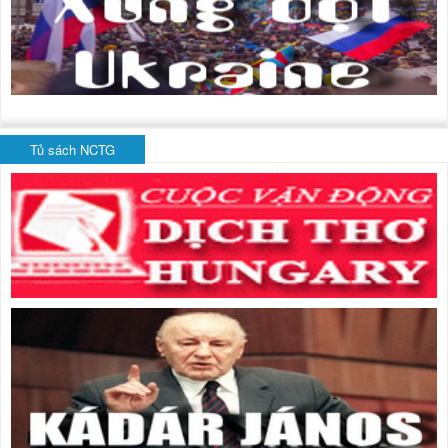
Tủ sách NCTG