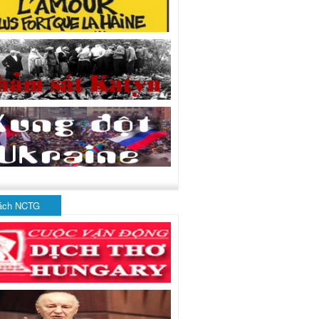
ách NCTG