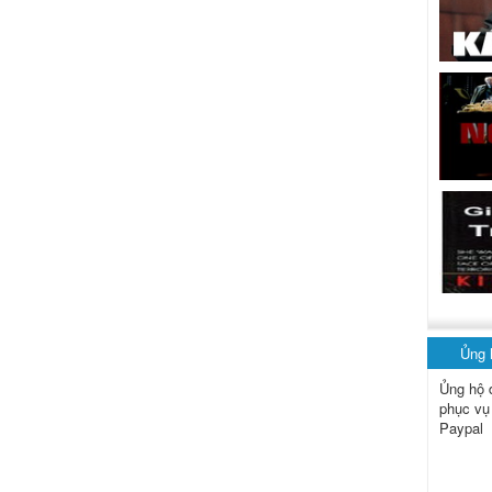
Ủng
Ủng hộ 
phục vụ
Paypal