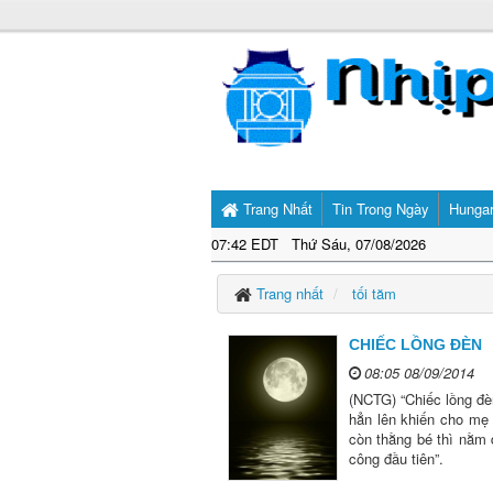
Trang Nhất
Tin Trong Ngày
Hunga
07:42 EDT Thứ Sáu, 07/08/2026
Trang nhất
tối tăm
CHIẾC LỒNG ĐÈN
08:05 08/09/2014
(NCTG) “Chiếc lồng đè
hẳn lên khiến cho mẹ 
còn thằng bé thì nằm 
công đầu tiên”.