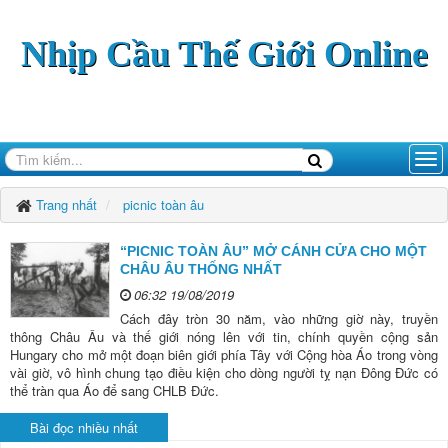
Nhịp Cầu Thế Giới Online
Trang nhất
picnic toàn âu
“PICNIC TOÀN ÂU” MỞ CÁNH CỬA CHO MỘT
CHÂU ÂU THỐNG NHẤT
06:32 19/08/2019
Cách đây tròn 30 năm, vào những giờ này, truyền
thông Châu Âu và thế giới nóng lên với tin, chính quyền cộng sản
Hungary cho mở một đoạn biên giới phía Tây với Cộng hòa Áo trong vòng
vài giờ, vô hình chung tạo điều kiện cho dòng người tỵ nạn Đông Đức có
thể tràn qua Áo để sang CHLB Đức.
Bài đọc nhiều nhất