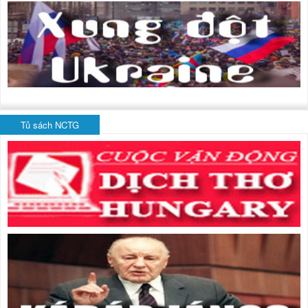
Tủ sách NCTG