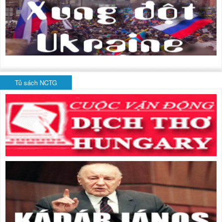
Tủ sách NCTG