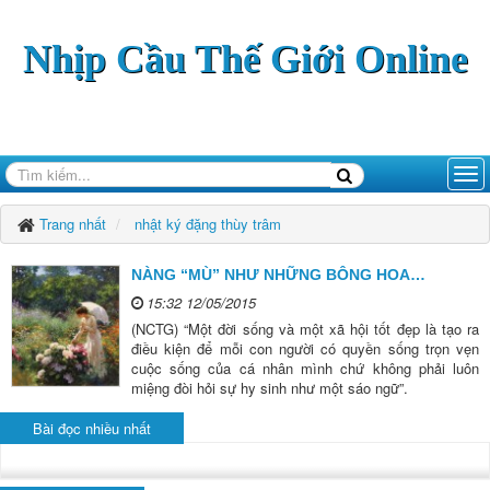
Nhịp Cầu Thế Giới Online
Trang nhất
nhật ký đặng thùy trâm
NÀNG “MÙ” NHƯ NHỮNG BÔNG HOA…
15:32 12/05/2015
(NCTG) “Một đời sống và một xã hội tốt đẹp là tạo ra
điều kiện để mỗi con người có quyền sống trọn vẹn
cuộc sống của cá nhân mình chứ không phải luôn
miệng đòi hỏi sự hy sinh như một sáo ngữ”.
Bài đọc nhiều nhất