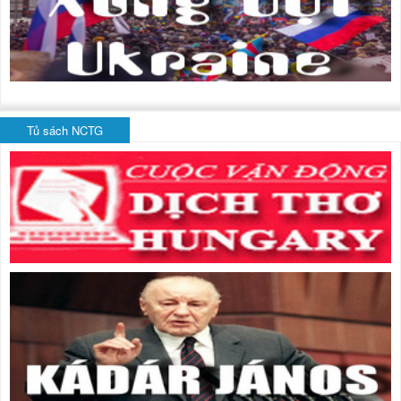
Tủ sách NCTG