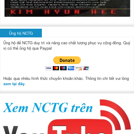
Ủng hộ NCTG
Ủng hộ để NCTG duy trì và nâng cao chất lượng phục vụ cộng đồng.
Quý
vị có thể ủng hộ qua Paypal
Hoặc qua nhiều hình thức chuyển khoản.khác. Thông tin chi tiết vui lòng
xem tại đây
.