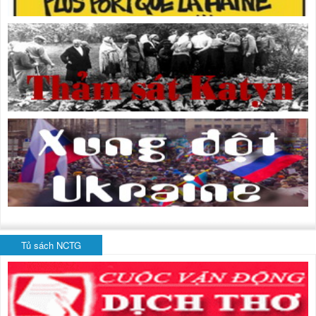
Tủ sách NCTG