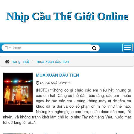
Nhịp Cầu Thế Giới Online
Trang nhất
mùa xuân đầu tiên
MÙA XUÂN ĐẦU TIÊN
09:54 03/02/2011
(NCTG) “Không có gì chắc các em hiểu hết những gì
các em hát. Càng có thể đảm bảo rằng, các em - hoặc
ngay bố mẹ các em - cũng không mấy ai để tâm ca
khúc đã ra đời và có số phận chìm nổi như thế nào.
Nhưng khi nghe giọng các em, nhiều đoạn còn non, tất
nhiên, và không tránh khỏi lắm chỗ lơ lớ như Tây nói tiếng Việt, nước mắt
tôi cứ lặng lẽ rơi...”.