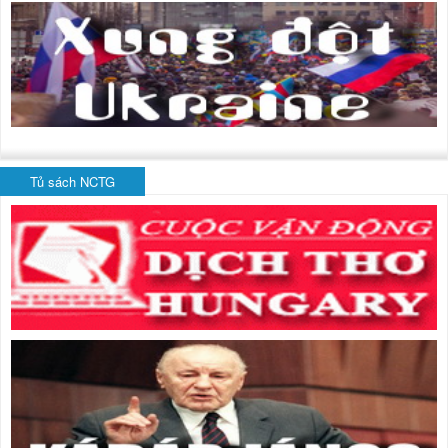
Tủ sách NCTG