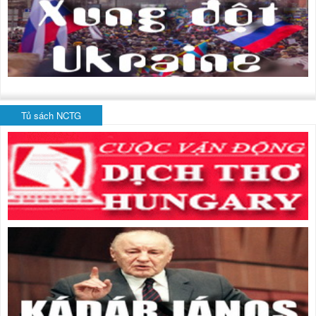
Tủ sách NCTG