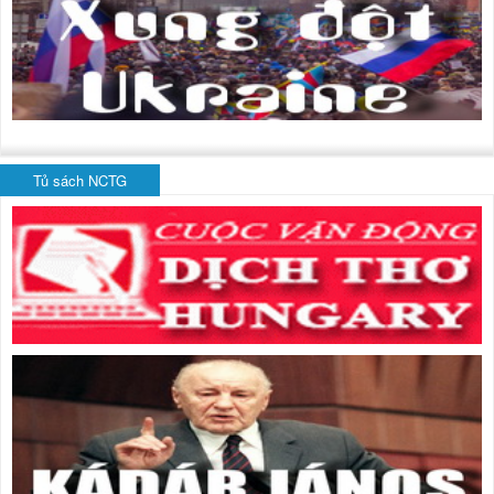
Tủ sách NCTG