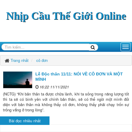
Nhịp Cầu Thế Giới Online
Trang nhất
cô đơn
Lễ Độc thân 11/11: NÓI VỀ CÔ ĐƠN VÀ MỘT
MÌNH
16:22 11/11/2021
(NCTG) “Khi bản thân ta được chữa lành, khi ta sống trong năng lượng tốt
thì ta sẽ có bình yên với chính bản thân, sẽ có thể ngồi một mình đối
diện với bản thân mà không thấy cô đơn, không thấy phải chạy trốn sự
trống vắng ở trong lòng”.
Bài đọc nhiều nhất