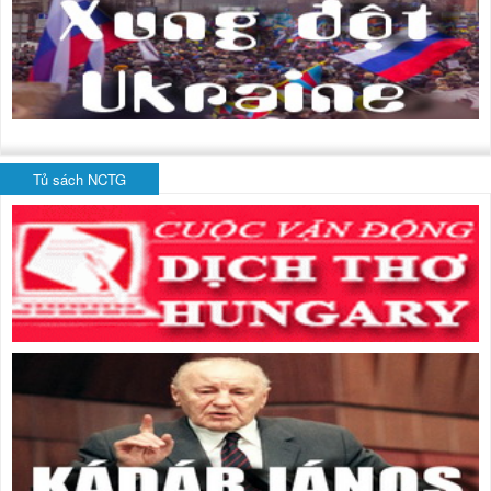
Tủ sách NCTG