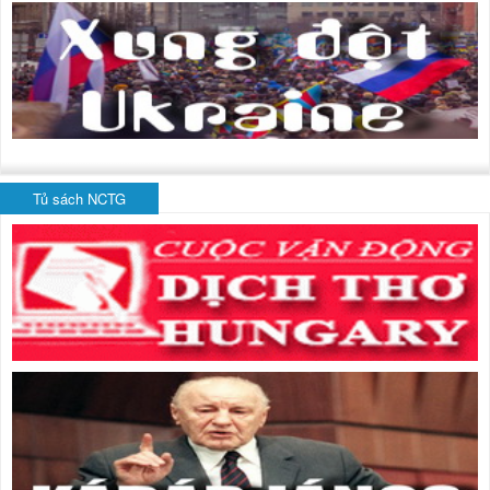
Tủ sách NCTG