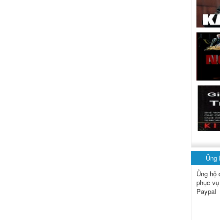
Ủng
Ủng hộ 
phục vụ
Paypal