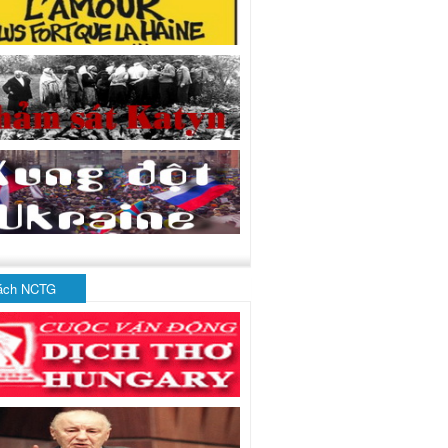
ách NCTG