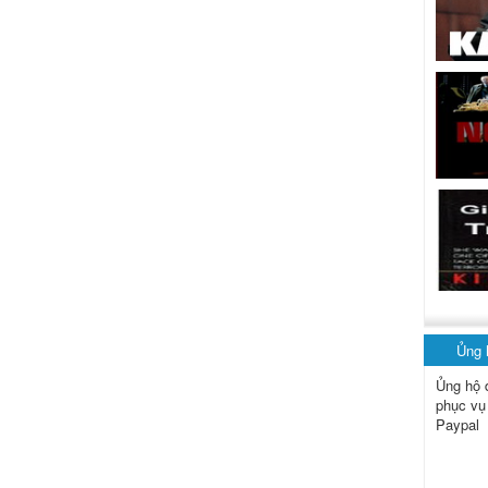
Ủng
Ủng hộ 
phục vụ
Paypal