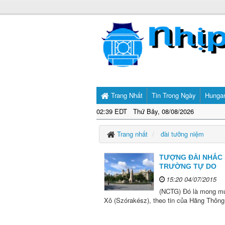
Trang Nhất
Tin Trong Ngày
Hunga
02:39 EDT Thứ Bảy, 08/08/2026
Trang nhất
đài tưởng niệm
TƯỢNG ĐÀI NHẮC 
TRƯỜNG TỰ DO
15:20 04/07/2015
(NCTG) Đó là mong muố
Xô (Szórakész), theo tin của Hãng Thông