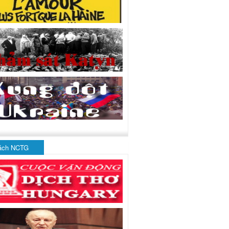
ách NCTG