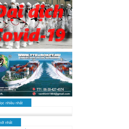
đọc nhiều nhất
mới nhất