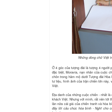
Những dòng chữ Việt tr
Ở 4 góc của tượng đài là tượng 4 người 
đặc biệt, Moravia, nạn nhân của cuộc chi
chôn trong hầm mộ dưới Tượng đài Hòa bì
tư liệu, hình ảnh của trận chiến lớn này
Việt.
Địa danh của những cuộc chiến - nhất là 
khách Việt. Nhưng với mình, rất nên tới
lần nữa cái giá của chiến tranh và hòa 
đây lời cầu chúc hòa bình - Nghĩ cho c