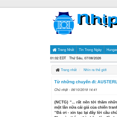
Trang Nhất
Tin Trong Ngày
Hunga
01:02 EDT Thứ Sáu, 07/08/2026
Trang nhất
Nhìn ra thế giới
Từ những chuyến đi: AUSTER
Chủ nhật - 06/10/2019 14:41
(NCTG) “... rất nên tới thăm nh
một lần nữa cái giá của chiến tra
“Đá ơi - xin tạc lại đây lời cầu c