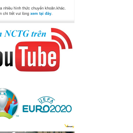
a nhiều hình thức chuyển khoản.khác.
n chi tiết vui lòng
xem tại đây
.