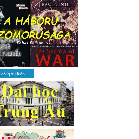
 dòng sự kiện