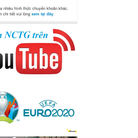
a nhiều hình thức chuyển khoản.khác.
n chi tiết vui lòng
xem tại đây
.