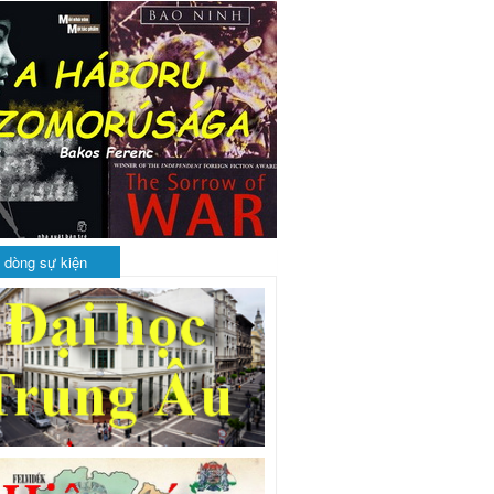
 dòng sự kiện