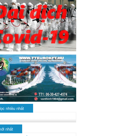
đọc nhiều nhất
mới nhất