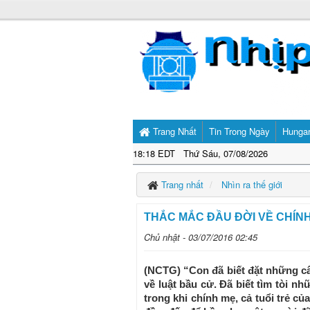
Trang Nhất
Tin Trong Ngày
Hunga
18:18 EDT Thứ Sáu, 07/08/2026
Trang nhất
Nhìn ra thế giới
THẮC MẮC ĐẦU ĐỜI VỀ CHÍNH
Chủ nhật - 03/07/2016 02:45
(NCTG) “Con đã biết đặt những câ
về luật bầu cử. Đã biết tìm tòi n
trong khi chính mẹ, cả tuổi trẻ c