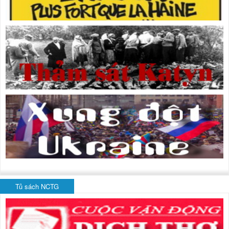
Tủ sách NCTG