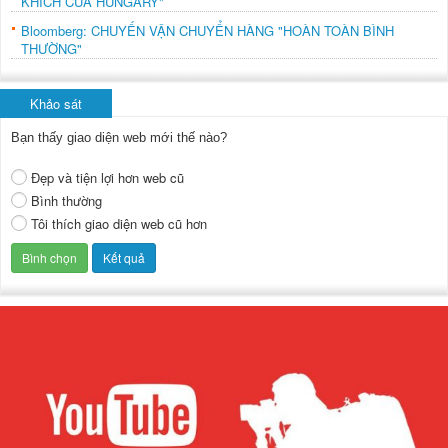
KHÍCH CỦA HUNGARY"
Bloomberg: CHUYẾN VẬN CHUYỂN HÀNG "HOÀN TOÀN BÌNH
THƯỜNG"
Khảo sát
Bạn thấy giao diện web mới thế nào?
Đẹp và tiện lợi hơn web cũ
Bình thường
Tôi thích giao diện web cũ hơn