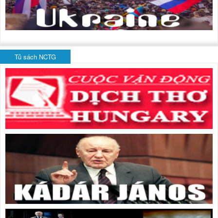
Tủ sách NCTG