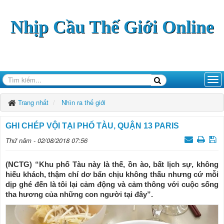
Nhịp Cầu Thế Giới Online
Trang nhất
Nhìn ra thế giới
GHI CHÉP VỘI TẠI PHỐ TÀU, QUẬN 13 PARIS
Thứ năm - 02/08/2018 07:56
(NCTG) “Khu phố Tàu này là thế, ồn ào, bất lịch sự, không
hiếu khách, thậm chí dơ bẩn chịu không thấu nhưng cứ mỗi
dịp ghé đến là tôi lại cảm động và cảm thông với cuộc sống
tha hương của những con người tại đây”.