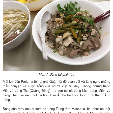
Món Á Đông tại phố Tàu
Mỗi khi đến Paris, là tôi lại ghé Quận 13 để quan sát và lắng nghe những
mẩu chuyện về cuộc sống của người Việt tại đây. Không những tiếng
Việt và tiếng Tàu (Quảng Đông) mà còn có cả tiếng Lào, tiếng Miên và
tiếng Thái, tạo nên một xã hội Châu Á nhỏ bé trong lòng Kinh thành Ánh
sáng.
Đang dẫn mấy con đi xem đồ trong Trung tâm Masséna, bất chợt có một