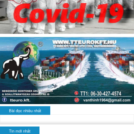
Bài đọc nhiều nhất
Tin mới nhất