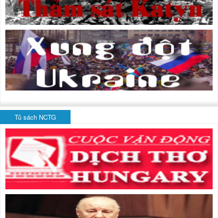
Tủ sách NCTG