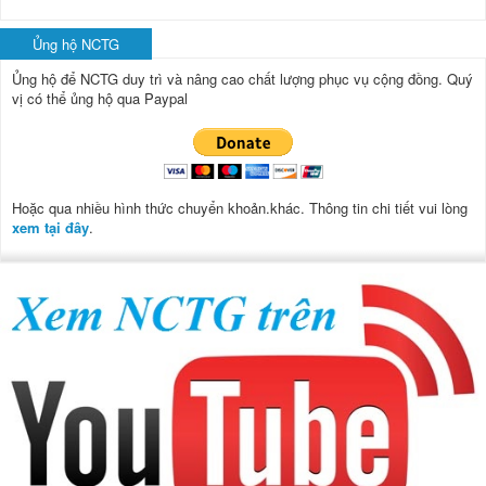
Ủng hộ NCTG
Ủng hộ để NCTG duy trì và nâng cao chất lượng phục vụ cộng đồng.
Quý
vị có thể ủng hộ qua Paypal
Hoặc qua nhiều hình thức chuyển khoản.khác. Thông tin chi tiết vui lòng
xem tại đây
.