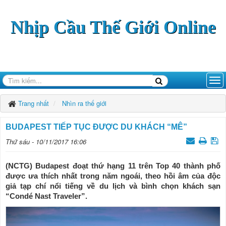
Nhịp Cầu Thế Giới Online
Trang nhất
Nhìn ra thế giới
BUDAPEST TIẾP TỤC ĐƯỢC DU KHÁCH “MÊ”
Thứ sáu - 10/11/2017 16:06
(NCTG) Budapest đoạt thứ hạng 11 trên Top 40 thành phố
được ưa thích nhất trong năm ngoái, theo hồi âm của độc
giả tạp chí nổi tiếng về du lịch và bình chọn khách sạn
“Condé Nast Traveler”.