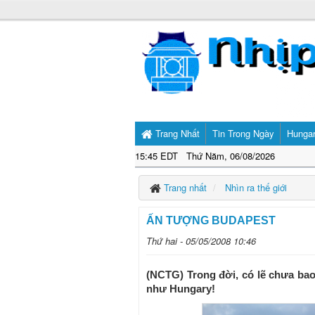
Trang Nhất
Tin Trong Ngày
Hunga
15:45 EDT Thứ Năm, 06/08/2026
Trang nhất
Nhìn ra thế giới
ẤN TƯỢNG BUDAPEST
Thứ hai - 05/05/2008 10:46
(NCTG) Trong đời, có lẽ chưa ba
như Hungary!