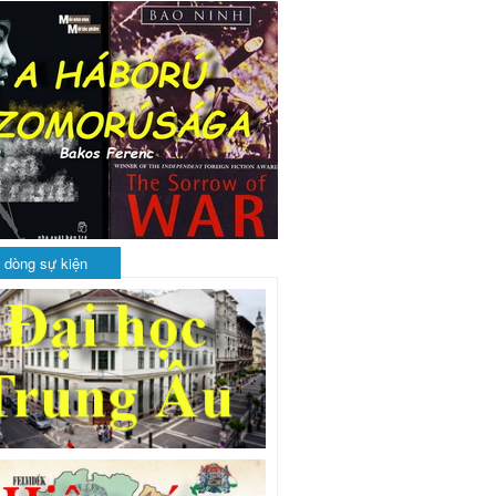
 dòng sự kiện