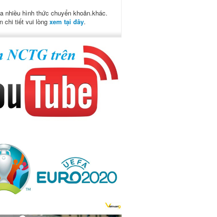
a nhiều hình thức chuyển khoản.khác.
n chi tiết vui lòng
xem tại đây
.