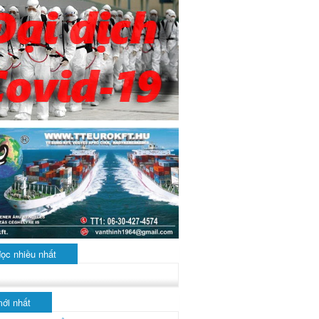
đọc nhiều nhất
mới nhất