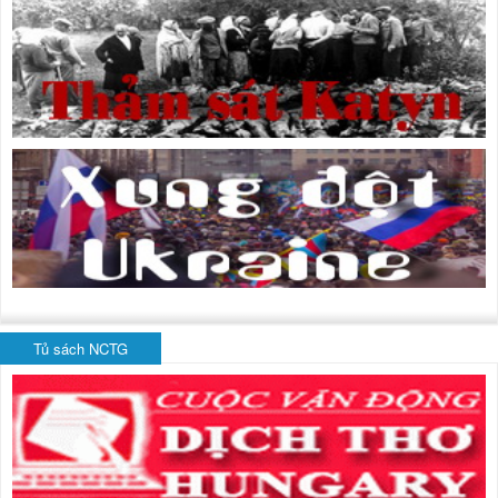
Tủ sách NCTG