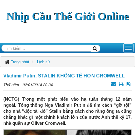
Nhịp Cầu Thế Giới Online
Trang nhất
Lịch sử
Vladimir Putin: STALIN KHÔNG TỆ HƠN CROMWELL
Thứ năm - 02/01/2014 20:34
(NCTG) Trong một phát biểu vào hạ tuần tháng 12 năm
ngoái, Tổng thống Nga Vladimir Putin đã tìm cách “gỡ tội”
cho nhà “độc tài đỏ” Stalin bằng cách cho rằng ông ta cũng
chẳng khác gì một chính khách lớn của nước Anh thế kỷ 17,
nhà quân sự Oliver Cromwell.